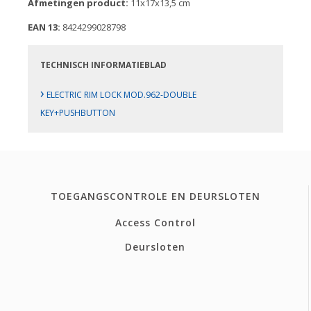
Afmetingen product:
11x17x13,5 cm
EAN 13:
8424299028798
TECHNISCH INFORMATIEBLAD
›
ELECTRIC RIM LOCK MOD.962-DOUBLE
KEY+PUSHBUTTON
TOEGANGSCONTROLE EN DEURSLOTEN
Access Control
Deursloten