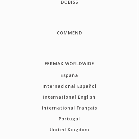
DOBISS
COMMEND
FERMAX WORLDWIDE
España
Internacional Español
International English
International Français
Portugal
United Kingdom