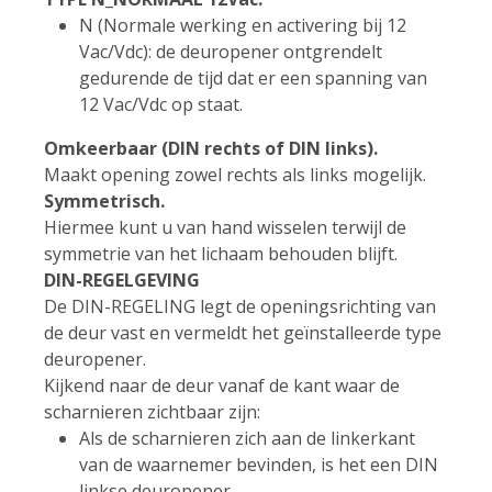
N (Normale werking en activering bij 12
Vac/Vdc): de deuropener ontgrendelt
gedurende de tijd dat er een spanning van
12 Vac/Vdc op staat.
Omkeerbaar (DIN rechts of DIN links).
Maakt opening zowel rechts als links mogelijk.
Symmetrisch.
Hiermee kunt u van hand wisselen terwijl de
symmetrie van het lichaam behouden blijft.
DIN-REGELGEVING
De DIN-REGELING legt de openingsrichting van
de deur vast en vermeldt het geïnstalleerde type
deuropener.
Kijkend naar de deur vanaf de kant waar de
scharnieren zichtbaar zijn:
Als de scharnieren zich aan de linkerkant
van de waarnemer bevinden, is het een DIN
linkse deuropener.