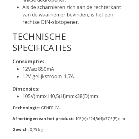
Als de scharnieren zich aan de rechterkant
van de waarnemer bevinden, is het een
rechtse DIN-slotopener.
TECHNISCHE
SPECIFICATIES
Consumptie:
12Vac: 850mA
12V gelijkstroom: 1,7A.
Dimensies:
105V)mmx140,5(H)mmx38(D)mm
Technologie:
GENERICA
Afmetingen van het product:
105(V)x124,5(H)x37,5(P) mm
Gewich:
0,75 kg