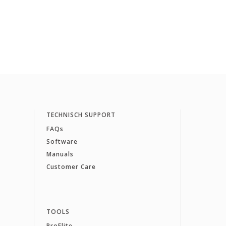
TECHNISCH SUPPORT
FAQs
Software
Manuals
Customer Care
TOOLS
ProElite