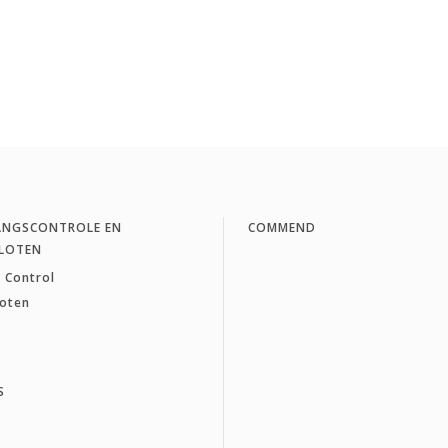
ANGSCONTROLE EN
COMMEND
LOTEN
 Control
loten
S