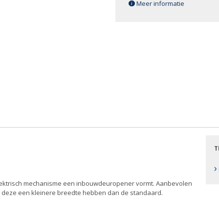
Meer informatie
T
›
 elektrisch mechanisme een inbouwdeuropener vormt. Aanbevolen
t deze een kleinere breedte hebben dan de standaard.