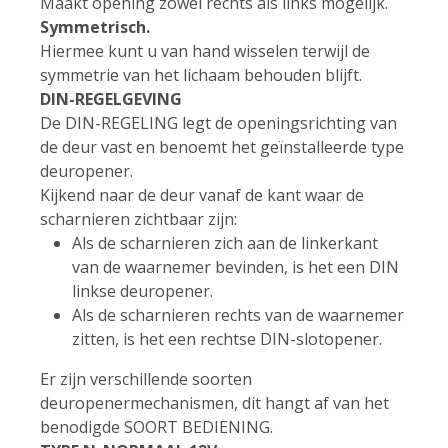
Maakt opening zowel rechts als links mogelijk.
Symmetrisch.
Hiermee kunt u van hand wisselen terwijl de
symmetrie van het lichaam behouden blijft.
DIN-REGELGEVING
De DIN-REGELING legt de openingsrichting van
de deur vast en benoemt het geïnstalleerde type
deuropener.
Kijkend naar de deur vanaf de kant waar de
scharnieren zichtbaar zijn:
Als de scharnieren zich aan de linkerkant
van de waarnemer bevinden, is het een DIN
linkse deuropener.
Als de scharnieren rechts van de waarnemer
zitten, is het een rechtse DIN-slotopener.
Er zijn verschillende soorten
deuropenermechanismen, dit hangt af van het
benodigde SOORT BEDIENING.