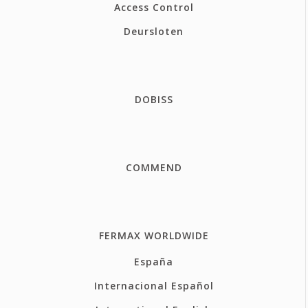
Access Control
Deursloten
DOBISS
COMMEND
FERMAX WORLDWIDE
España
Internacional Español