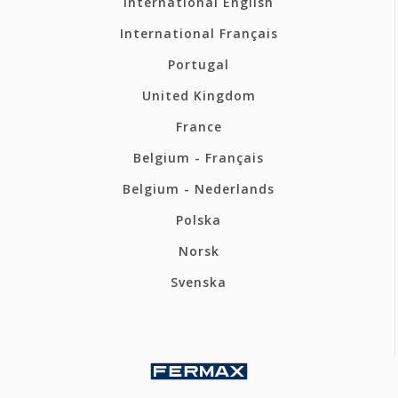
International English
International Français
Portugal
United Kingdom
France
Belgium - Français
Belgium - Nederlands
Polska
Norsk
Svenska