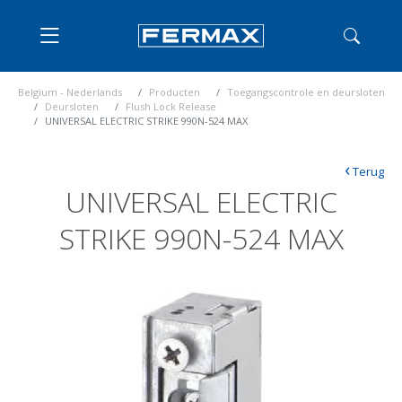
Belgium - Nederlands
Producten
Toegangscontrole en deursloten
Deursloten
Flush Lock Release
UNIVERSAL ELECTRIC STRIKE 990N-524 MAX
‹
Terug
UNIVERSAL ELECTRIC
STRIKE 990N-524 MAX