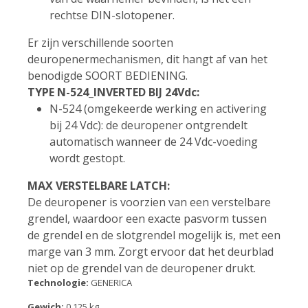
rechtse DIN-slotopener.
Er zijn verschillende soorten
deuropenermechanismen, dit hangt af van het
benodigde SOORT BEDIENING.
TYPE N-524_INVERTED BIJ 24Vdc:
N-524 (omgekeerde werking en activering
bij 24 Vdc): de deuropener ontgrendelt
automatisch wanneer de 24 Vdc-voeding
wordt gestopt.
MAX VERSTELBARE LATCH:
De deuropener is voorzien van een verstelbare
grendel, waardoor een exacte pasvorm tussen
de grendel en de slotgrendel mogelijk is, met een
marge van 3 mm. Zorgt ervoor dat het deurblad
niet op de grendel van de deuropener drukt.
Technologie:
GENERICA
Gewich:
0,125 kg