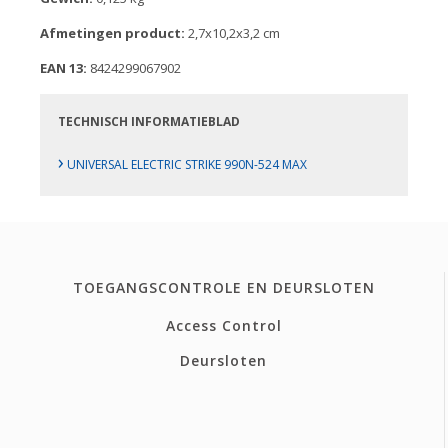
Afmetingen product:
2,7x10,2x3,2 cm
EAN 13:
8424299067902
TECHNISCH INFORMATIEBLAD
›
UNIVERSAL ELECTRIC STRIKE 990N-524 MAX
TOEGANGSCONTROLE EN DEURSLOTEN
Access Control
Deursloten