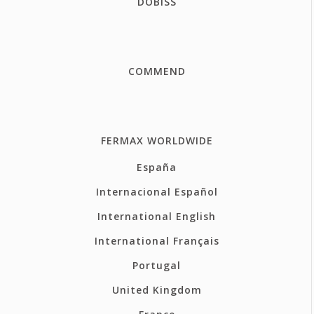
DOBISS
COMMEND
FERMAX WORLDWIDE
España
Internacional Español
International English
International Français
Portugal
United Kingdom