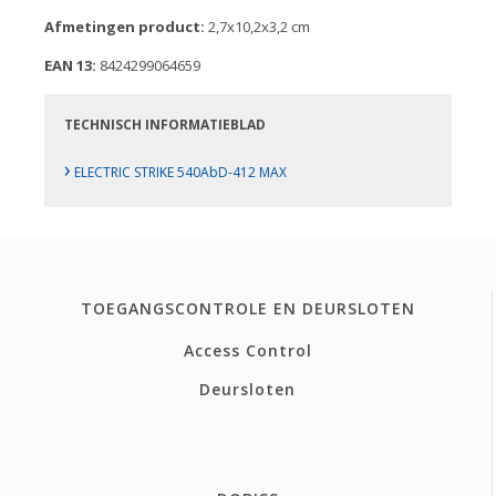
Afmetingen product:
2,7x10,2x3,2 cm
EAN 13:
8424299064659
TECHNISCH INFORMATIEBLAD
›
ELECTRIC STRIKE 540AbD-412 MAX
TOEGANGSCONTROLE EN DEURSLOTEN
Access Control
Deursloten