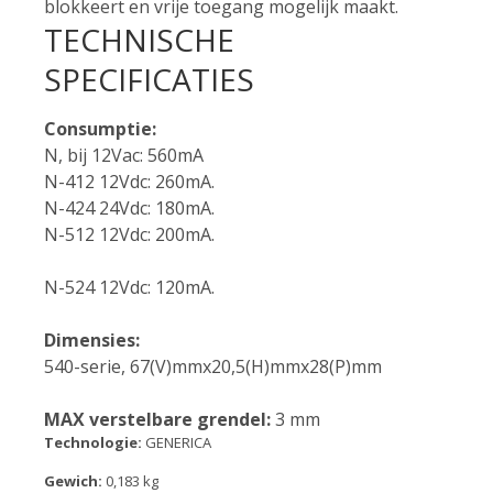
blokkeert en vrije toegang mogelijk maakt.
TECHNISCHE
SPECIFICATIES
Consumptie:
N, bij 12Vac: 560mA
N-412 12Vdc: 260mA.
N-424 24Vdc: 180mA.
N-512 12Vdc: 200mA.
N-524 12Vdc: 120mA.
Dimensies:
540-serie, 67(V)mmx20,5(H)mmx28(P)mm
MAX verstelbare grendel:
3 mm
Technologie:
GENERICA
Gewich:
0,183 kg