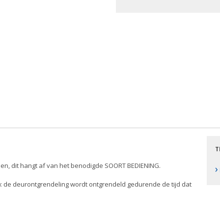
T
en, dit hangt af van het benodigde SOORT BEDIENING.
›
c): de deurontgrendeling wordt ontgrendeld gedurende de tijd dat