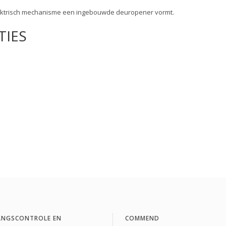
 elektrisch mechanisme een ingebouwde deuropener vormt.
TIES
ANGSCONTROLE EN
COMMEND