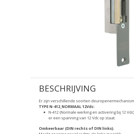
BESCHRIJVING
Er zijn verschillende soorten deuropenermechanism
TYPE N-412_NORMAAL 12Vdc:
N-412 (Normale werking en activering bij 12 Vd
er een spanning van 12 Vdc op staat.
Omkeerbaar (DIN rechts of DIN links).