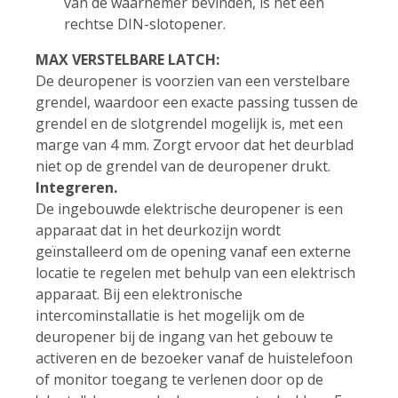
van de waarnemer bevinden, is het een
rechtse DIN-slotopener.
MAX VERSTELBARE LATCH:
De deuropener is voorzien van een verstelbare
grendel, waardoor een exacte passing tussen de
grendel en de slotgrendel mogelijk is, met een
marge van 4 mm. Zorgt ervoor dat het deurblad
niet op de grendel van de deuropener drukt.
Integreren.
De ingebouwde elektrische deuropener is een
apparaat dat in het deurkozijn wordt
geïnstalleerd om de opening vanaf een externe
locatie te regelen met behulp van een elektrisch
apparaat. Bij een elektronische
intercominstallatie is het mogelijk om de
deuropener bij de ingang van het gebouw te
activeren en de bezoeker vanaf de huistelefoon
of monitor toegang te verlenen door op de