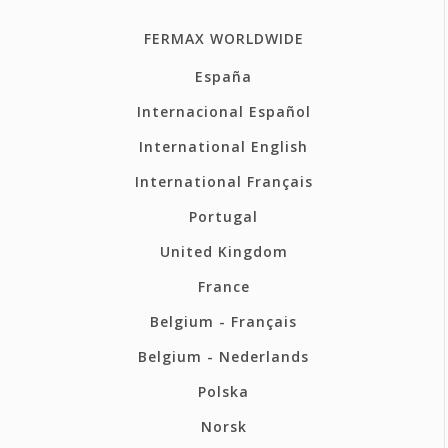
FERMAX WORLDWIDE
España
Internacional Español
International English
International Français
Portugal
United Kingdom
France
Belgium - Français
Belgium - Nederlands
Polska
Norsk