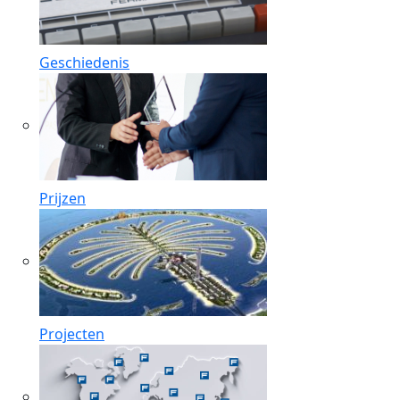
Geschiedenis
Prijzen
Projecten