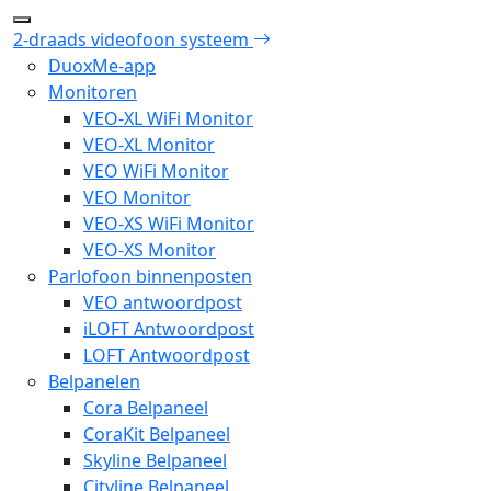
2-draads videofoon systeem
DuoxMe-app
Monitoren
VEO-XL WiFi Monitor
VEO-XL Monitor
VEO WiFi Monitor
VEO Monitor
VEO-XS WiFi Monitor
VEO-XS Monitor
Parlofoon binnenposten
VEO antwoordpost
iLOFT Antwoordpost
LOFT Antwoordpost
Belpanelen
Cora Belpaneel
CoraKit Belpaneel
Skyline Belpaneel
Cityline Belpaneel