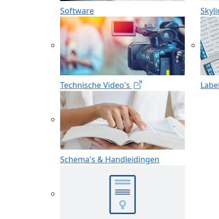
Software
Skyl
Technische Video's
Labe
Schema's & Handleidingen