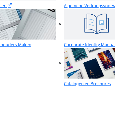
iner
Algemene Verkoopsvoor
lhouders Maken
Corporate Identity Manua
Catalogen en Brochures