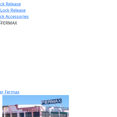
ock Release
 Lock Release
ck Accessories
er Fermax