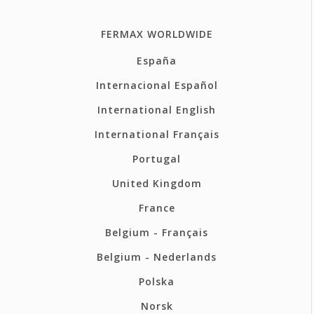
FERMAX WORLDWIDE
España
Internacional Español
International English
International Français
Portugal
United Kingdom
France
Belgium - Français
Belgium - Nederlands
Polska
Norsk