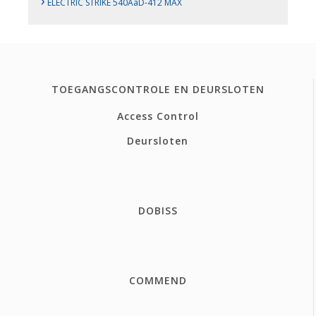
›
ELECTRIC STRIKE 540AaD-412 MAX
TOEGANGSCONTROLE EN DEURSLOTEN
Access Control
Deursloten
DOBISS
COMMEND