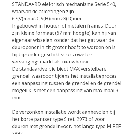
STANDAARD elektrisch mechanisme Serie 540,
waarvan de afmetingen zijn:
67(V)mmx20,5(H)mmx28(D)mm
Ingebouwd in houten of metalen frames. Door
zijn kleine formaat (67 mm hoogte) kan hij van
eigenaar wisselen zonder dat het gat waar de
deuropener in zit groter hoeft te worden en is
hij bijzonder geschikt voor zowel de
vervangingsmarkt als nieuwbouw.
De standaardversie biedt MAX verstelbare
grendel, waardoor tijdens het installatieproces
een aanpassing tussen de grendel en de grendel
mogelijk is met een aanpassing van maximaal 3
mm.
De verzonken installatie wordt aanbevolen bij
het korte pantser type S ref. 2973 of voor
deuren met grendelinvoer, het lange type M REF.
2893.