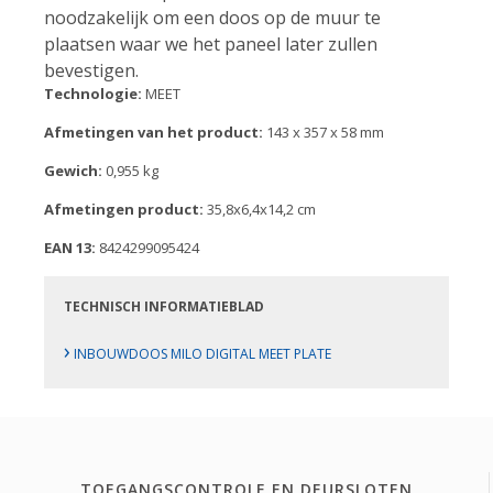
noodzakelijk om een doos op de muur te
plaatsen waar we het paneel later zullen
bevestigen.
Technologie:
MEET
Afmetingen van het product:
143 x 357 x 58 mm
Gewich:
0,955 kg
Afmetingen product:
35,8x6,4x14,2 cm
EAN 13:
8424299095424
TECHNISCH INFORMATIEBLAD
›
INBOUWDOOS MILO DIGITAL MEET PLATE
TOEGANGSCONTROLE EN DEURSLOTEN