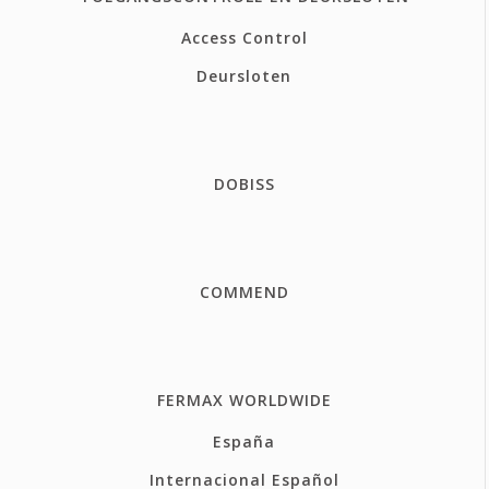
Access Control
Deursloten
DOBISS
COMMEND
FERMAX WORLDWIDE
España
Internacional Español