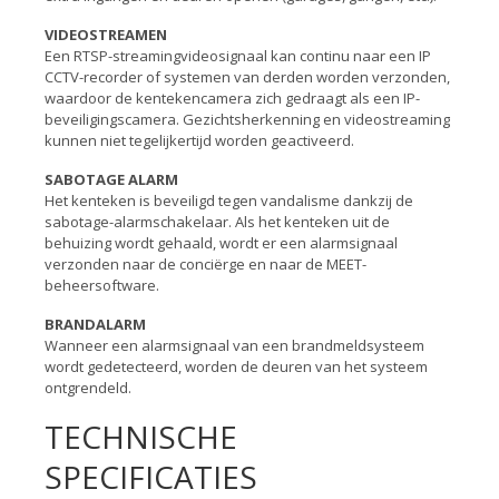
VIDEOSTREAMEN
Een RTSP-streamingvideosignaal kan continu naar een IP
CCTV-recorder of systemen van derden worden verzonden,
waardoor de kentekencamera zich gedraagt als een IP-
beveiligingscamera. Gezichtsherkenning en videostreaming
kunnen niet tegelijkertijd worden geactiveerd.
SABOTAGE ALARM
Het kenteken is beveiligd tegen vandalisme dankzij de
sabotage-alarmschakelaar. Als het kenteken uit de
behuizing wordt gehaald, wordt er een alarmsignaal
verzonden naar de conciërge en naar de MEET-
beheersoftware.
BRANDALARM
Wanneer een alarmsignaal van een brandmeldsysteem
wordt gedetecteerd, worden de deuren van het systeem
ontgrendeld.
TECHNISCHE
SPECIFICATIES