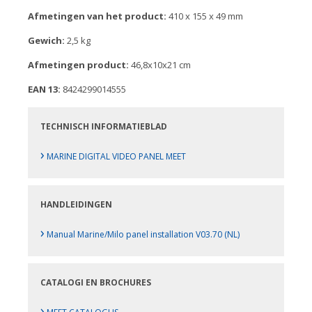
Afmetingen van het product:
410 x 155 x 49 mm
Gewich:
2,5 kg
Afmetingen product:
46,8x10x21 cm
EAN 13:
8424299014555
TECHNISCH INFORMATIEBLAD
›
MARINE DIGITAL VIDEO PANEL MEET
HANDLEIDINGEN
›
Manual Marine/Milo panel installation V03.70 (NL)
CATALOGI EN BROCHURES
›