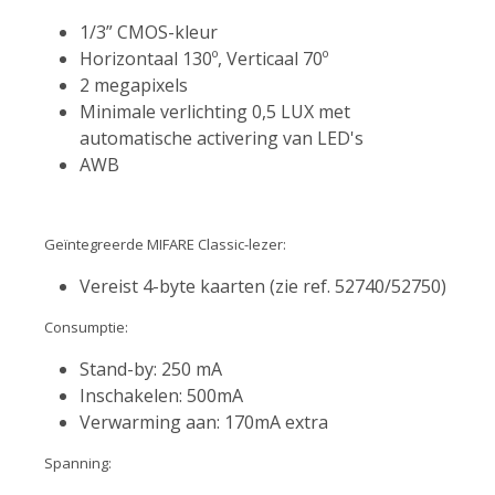
1/3” CMOS-kleur
Horizontaal 130º, Verticaal 70º
2 megapixels
Minimale verlichting 0,5 LUX met
automatische activering van LED's
AWB
Geïntegreerde MIFARE Classic-lezer:
Vereist 4-byte kaarten (zie ref. 52740/52750)
Consumptie:
Stand-by: 250 mA
Inschakelen: 500mA
Verwarming aan: 170mA extra
Spanning: