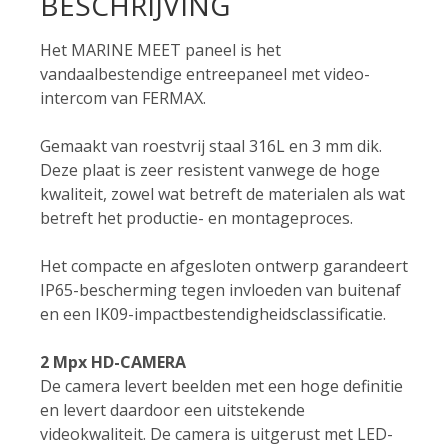
BESCHRIJVING
Het MARINE MEET paneel is het
vandaalbestendige entreepaneel met video-
intercom van FERMAX.
Gemaakt van roestvrij staal 316L en 3 mm dik.
Deze plaat is zeer resistent vanwege de hoge
kwaliteit, zowel wat betreft de materialen als wat
betreft het productie- en montageproces.
Het compacte en afgesloten ontwerp garandeert
IP65-bescherming tegen invloeden van buitenaf
en een IK09-impactbestendigheidsclassificatie.
2 Mpx HD-CAMERA
De camera levert beelden met een hoge definitie
en levert daardoor een uitstekende
videokwaliteit. De camera is uitgerust met LED-