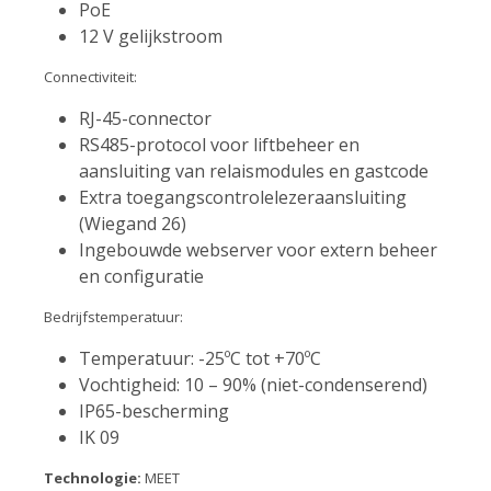
PoE
12 V gelijkstroom
Connectiviteit:
RJ-45-connector
RS485-protocol voor liftbeheer en
aansluiting van relaismodules en gastcode
Extra toegangscontrolelezeraansluiting
(Wiegand 26)
Ingebouwde webserver voor extern beheer
en configuratie
Bedrijfstemperatuur:
Temperatuur: -25ºC tot +70ºC
Vochtigheid: 10 – 90% (niet-condenserend)
IP65-bescherming
IK 09
Technologie:
MEET