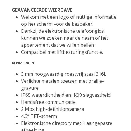
GEAVANCEERDE WEERGAVE
Welkom met een logo of nuttige informatie
op het scherm voor de bezoeker.
Dankzij de elektronische telefoongids
kunnen we zoeken naar de naam of het
appartement dat we willen bellen.
Compatibel met liftbesturingsfunctie.
KENMERKEN
3 mm hoogwaardig roestvrij staal 316L
Verlichte metalen toetsen met braille-
gravure
IP65 waterdichtheid en IK09 slagvastheid
Handsfree communicatie
2 Mpx high-definitioncamera
4,3” TFT-scherm
Elektronische directory met 1 aangepaste
afbeelding