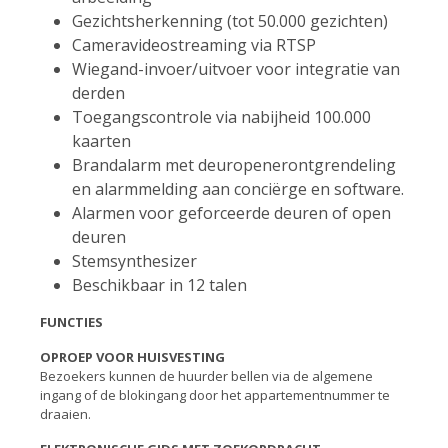
Gezichtsherkenning (tot 50.000 gezichten)
Cameravideostreaming via RTSP
Wiegand-invoer/uitvoer voor integratie van
derden
Toegangscontrole via nabijheid 100.000
kaarten
Brandalarm met deuropenerontgrendeling
en alarmmelding aan conciërge en software.
Alarmen voor geforceerde deuren of open
deuren
Stemsynthesizer
Beschikbaar in 12 talen
FUNCTIES
OPROEP VOOR HUISVESTING
Bezoekers kunnen de huurder bellen via de algemene
ingang of de blokingang door het appartementnummer te
draaien.