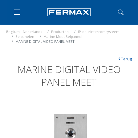
Belgium - Nederlands
Producten
IP-deurintercomsysteem
Belpanelen
Marine Meet Belpaneel
MARINE DIGITAL VIDEO PANEL MEET
‹
Terug
MARINE DIGITAL VIDEO
PANEL MEET