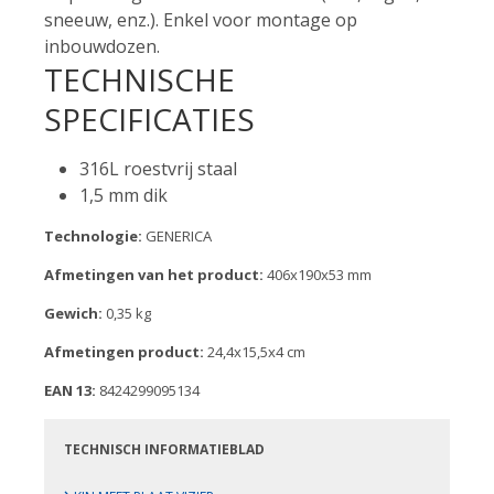
sneeuw, enz.). Enkel voor montage op
inbouwdozen.
TECHNISCHE
SPECIFICATIES
316L roestvrij staal
1,5 mm dik
Technologie:
GENERICA
Afmetingen van het product:
406x190x53 mm
Gewich:
0,35 kg
Afmetingen product:
24,4x15,5x4 cm
EAN 13:
8424299095134
TECHNISCH INFORMATIEBLAD
›