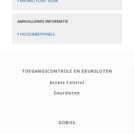
KIN MEET PLAAT VIZIER
AANVULLENDE INFORMATIE
›
HOODSMEETPANELS
TOEGANGSCONTROLE EN DEURSLOTEN
Access Control
Deursloten
DOBISS