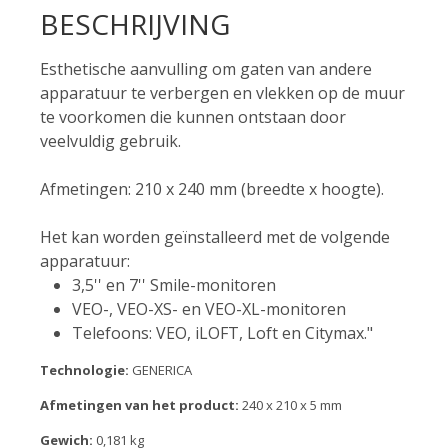
BESCHRIJVING
Esthetische aanvulling om gaten van andere
apparatuur te verbergen en vlekken op de muur
te voorkomen die kunnen ontstaan door
veelvuldig gebruik.
Afmetingen: 210 x 240 mm (breedte x hoogte).
Het kan worden geïnstalleerd met de volgende
apparatuur:
3,5'' en 7'' Smile-monitoren
VEO-, VEO-XS- en VEO-XL-monitoren
Telefoons: VEO, iLOFT, Loft en Citymax."
Technologie:
GENERICA
Afmetingen van het product:
240 x 210 x 5 mm
Gewich:
0,181 kg