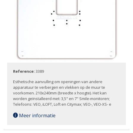
Reference:
3389
Esthetische aanvulling om openingen van andere
apparatuur te verbergen en vlekken op de muur te
voorkomen. 210x240mm (breedte x hoogte). Het kan
worden geïnstalleerd met: 3,5" en 7" Smile-monitoren;
Telefoons: VEO, iLOFT, Loft en Citymax; VEO-, VEO-XS- e
Meer informatie