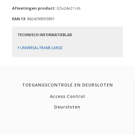
Afmetingen product:
0,5x24x21 cm
EAN 13:
8424299033891
TECHNISCH INFORMATIEBLAD
›
UNIVERSAL FRAME LARGE
TOEGANGSCONTROLE EN DEURSLOTEN
Access Control
Deursloten