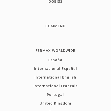
DOBISS
COMMEND
FERMAX WORLDWIDE
España
Internacional Español
International English
International Français
Portugal
United Kingdom