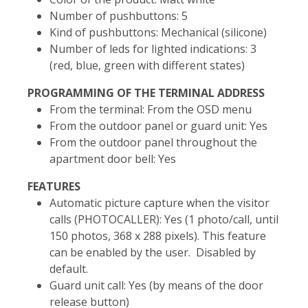
Number of pushbuttons: 5
Kind of pushbuttons: Mechanical (silicone)
Number of leds for lighted indications: 3
(red, blue, green with different states)
PROGRAMMING OF THE TERMINAL ADDRESS
From the terminal: From the OSD menu
From the outdoor panel or guard unit: Yes
From the outdoor panel throughout the
apartment door bell: Yes
FEATURES
Automatic picture capture when the visitor
calls (PHOTOCALLER): Yes (1 photo/call, until
150 photos, 368 x 288 pixels). This feature
can be enabled by the user. Disabled by
default.
Guard unit call: Yes (by means of the door
release button)