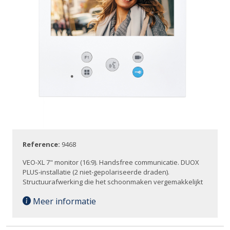
Reference:
9468
VEO-XL 7" monitor (16:9). Handsfree communicatie. DUOX
PLUS-installatie (2 niet-gepolariseerde draden).
Structuurafwerking die het schoonmaken vergemakkelijkt
Meer informatie