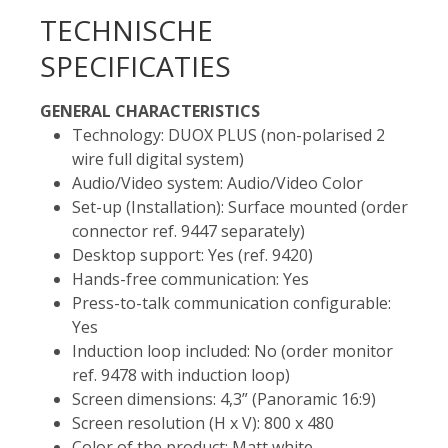
TECHNISCHE
SPECIFICATIES
GENERAL CHARACTERISTICS
Technology: DUOX PLUS (non-polarised 2
wire full digital system)
Audio/Video system: Audio/Video Color
Set-up (Installation): Surface mounted (order
connector ref. 9447 separately)
Desktop support: Yes (ref. 9420)
Hands-free communication: Yes
Press-to-talk communication configurable:
Yes
Induction loop included: No (order monitor
ref. 9478 with induction loop)
Screen dimensions: 4,3” (Panoramic 16:9)
Screen resolution (H x V): 800 x 480
Color of the product: Matt white