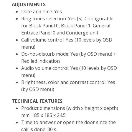
ADJUSTMENTS
Date and time: Yes
Ring tones selection: Yes (5). Configurable
for Block Panel 0, Block Panel 1, General
Entrace Panel 0 and Concierge unit.
Call volume control: Yes (10 levels by OSD
menu)
Do-not-disturb mode: Yes (by OSD menu) +
Red led indication
Audio volume control: Yes (10 levels by OSD
menu)
Brightness, color and contrast control: Yes
(by OSD menu)
TECHNICAL FEATURES
Product dimensions (width x height x depth)
mm: 185 x 185 x 24.5
Time to answer or open the door since the
call is done: 30 s.