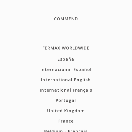
COMMEND
FERMAX WORLDWIDE
España
Internacional Español
International English
International Français
Portugal
United Kingdom
France
Belgium - Français