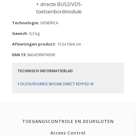
+ directe BUS2/VDS-
toetsenbordmodule
Technologie:
GENERICA
Gewich:
0,3 kg
Afmetingen product:
13,5x10x6 cm
EAN 13:
8424299074399
TECHNISCH INFORMATIEBLAD
›
DUOX/VDS/MDS SKYLINE DIRECT KEYPAD W
TOEGANGSCONTROLE EN DEURSLOTEN
Access Control