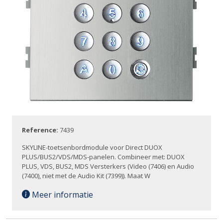
Reference:
7439
SKYLINE-toetsenbordmodule voor Direct DUOX
PLUS/BUS2/VDS/MDS-panelen. Combineer met: DUOX
PLUS, VDS, BUS2, MDS Versterkers (Video (7406) en Audio
(7400), niet met de Audio Kit (7399)). Maat W
Meer informatie