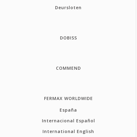
Deursloten
DOBISS
COMMEND
FERMAX WORLDWIDE
España
Internacional Español
International English