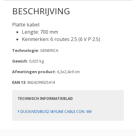
BESCHRIJVING
Platte kabel:
Lengte: 700 mm
Kenmerken: 6 routes 2.5 (6 V P 2.5)
Technologie:
GENERICA
Gewich:
0,025 kg
Afmetingen product:
6,3x2,4x9 cm
EAN 13:
8424299025414
TECHNISCH INFORMATIEBLAD
›
DUOX/VDS/BUS2 SKYLINE CABLE CON. 6W