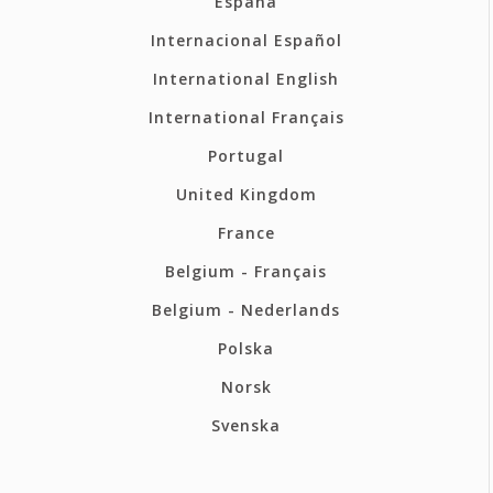
España
Internacional Español
International English
International Français
Portugal
United Kingdom
France
Belgium - Français
Belgium - Nederlands
Polska
Norsk
Svenska