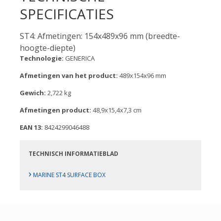
SPECIFICATIES
ST4: Afmetingen: 154x489x96 mm (breedte-
hoogte-diepte)
Technologie:
GENERICA
Afmetingen van het product:
489x154x96 mm
Gewich:
2,722 kg
Afmetingen product:
48,9x15,4x7,3 cm
EAN 13:
8424299046488
TECHNISCH INFORMATIEBLAD
›
MARINE ST4 SURFACE BOX