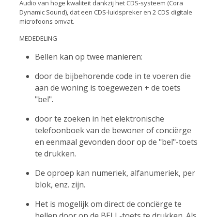
Audio van hoge kwaliteit dankzij het CDS-systeem (Cora
Dynamic Sound), dat een CDS-luidspreker en 2 CDS digitale
microfoons omvat.
MEDEDELING
Bellen kan op twee manieren:
door de bijbehorende code in te voeren die
aan de woning is toegewezen + de toets
"bel".
door te zoeken in het elektronische
telefoonboek van de bewoner of conciërge
en eenmaal gevonden door op de "bel"-toets
te drukken.
De oproep kan numeriek, alfanumeriek, per
blok, enz. zijn.
Het is mogelijk om direct de conciërge te
bellen door op de BELL-toets te drukken. Als