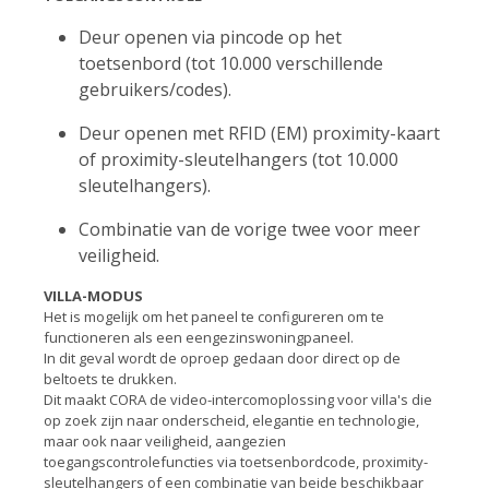
Deur openen via pincode op het
toetsenbord (tot 10.000 verschillende
gebruikers/codes).
Deur openen met RFID (EM) proximity-kaart
of proximity-sleutelhangers (tot 10.000
sleutelhangers).
Combinatie van de vorige twee voor meer
veiligheid.
VILLA-MODUS
Het is mogelijk om het paneel te configureren om te
functioneren als een eengezinswoningpaneel.
In dit geval wordt de oproep gedaan door direct op de
beltoets te drukken.
Dit maakt CORA de video-intercomoplossing voor villa's die
op zoek zijn naar onderscheid, elegantie en technologie,
maar ook naar veiligheid, aangezien
toegangscontrolefuncties via toetsenbordcode, proximity-
sleutelhangers of een combinatie van beide beschikbaar