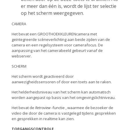
er meer dan één is, wordt de lijst ter selectie
op het scherm weergegeven.
CAMERA
Het bevat een GROOTHOEKKLEURENcamera met
geïntegreerde scèneverlichting aan beide zijden van de
camera en een regelsysteem voor camerafocus. De
aanpassing van het camerabeeld gebeurt vanaf de
webserver.
SCHERM
Het scherm wordt geactiveerd door
aanwezigheidssensoren of door een toets aan te raken.
Het helderheidsniveau van het scherm kan automatisch
worden aangepast op basis van het omgevingslichtniveau.
Het bevat de
Retroview
-functie
, waarmee de bezoeker de
video die door de camera is vastgelegd tijdens gesprekken
en gesprekken in realtime kan zien.
TOEGANGSCONTROLE