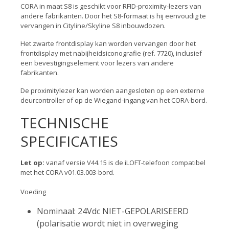
CORA in maat S8 is geschikt voor RFID-proximity-lezers van
andere fabrikanten. Door het S8-formaat is hij eenvoudig te
vervangen in Cityline/Skyline S8 inbouwdozen.
Het zwarte frontdisplay kan worden vervangen door het
frontdisplay met nabijheidsiconografie (ref. 7720), inclusief
een bevestigingselement voor lezers van andere
fabrikanten.
De proximitylezer kan worden aangesloten op een externe
deurcontroller of op de Wiegand-ingang van het CORA-bord.
TECHNISCHE
SPECIFICATIES
Let op:
vanaf versie V44.15 is de iLOFT-telefoon compatibel
met het CORA v01.03.003-bord.
Voeding
Nominaal: 24Vdc NIET-GEPOLARISEERD
(polarisatie wordt niet in overweging