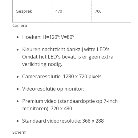
Gesprek
470
700
Camera
Hoeken: H=120º; V=80º
Kleuren nachtzicht dankzij witte LED's.
Omdat het LED's bevat, is er geen extra
verlichting nodig.
Cameraresolutie: 1280 x 720 pixels
Videoresolutie op monitor:
Premium video (standaardoptie op 7-inch
monitoren): 720 x 480
Standaard videoresolutie: 368 x 288
Scherm