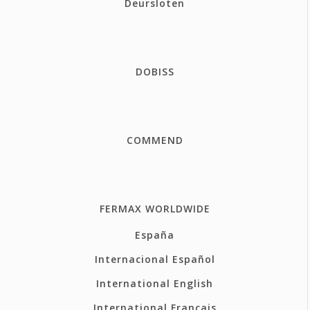
Deursloten
DOBISS
COMMEND
FERMAX WORLDWIDE
España
Internacional Español
International English
International Français