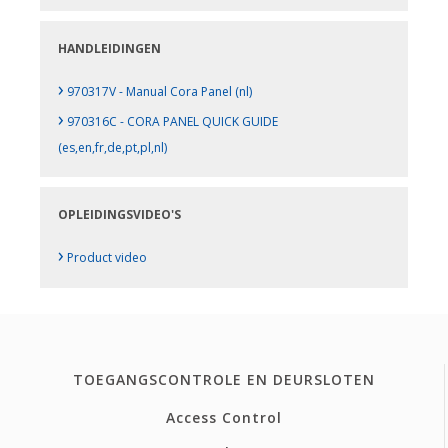
HANDLEIDINGEN
›
970317V - Manual Cora Panel (nl)
›
970316C - CORA PANEL QUICK GUIDE
(es,en,fr,de,pt,pl,nl)
OPLEIDINGSVIDEO'S
›
Product video
TOEGANGSCONTROLE EN DEURSLOTEN
Access Control