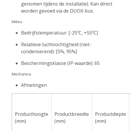
genomen tijdens de installatie). Kan direct
worden gevoed via de DUOX-bus.
Milieu
Bedrijfstemperatuur: [-25ºC, +55ºC]
Relatieve luchtvochtigheid (niet-
condenserend): [5%, 95%]
Beschermingsklasse (IP-waarde): 65
Mechanica
Afmetingen
Producthoogte
Productbreedte
Productdiepte
(mm)
(mm)
(mm)