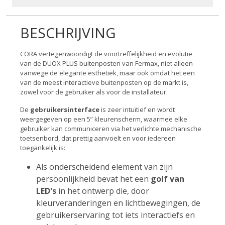
BESCHRIJVING
CORA vertegenwoordigt de voortreffelijkheid en evolutie
van de DUOX PLUS buitenposten van Fermax, niet alleen
vanwege de elegante esthetiek, maar ook omdat het een
van de meest interactieve buitenposten op de markt is,
zowel voor de gebruiker als voor de installateur.
De
gebruikersinterface
is zeer intuïtief en wordt
weergegeven op een 5” kleurenscherm, waarmee elke
gebruiker kan communiceren via het verlichte mechanische
toetsenbord, dat prettig aanvoelt en voor iedereen
toegankelijk is:
Als onderscheidend element van zijn
persoonlijkheid bevat het een
golf van
LED's
in het ontwerp
die, door
kleurveranderingen en lichtbewegingen, de
gebruikerservaring tot iets interactiefs en