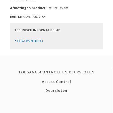
Afmetingen product:
9x1,3x19,5 cm
EAN 13:
8424299077055
TECHNISCH INFORMATIEBLAD
›
CORA RAIN HOOD
TOEGANGSCONTROLE EN DEURSLOTEN
Access Control
Deursloten