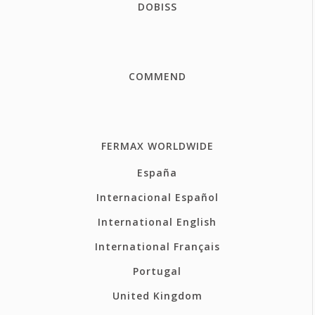
DOBISS
COMMEND
FERMAX WORLDWIDE
España
Internacional Español
International English
International Français
Portugal
United Kingdom