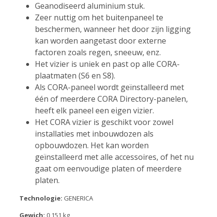
Geanodiseerd aluminium stuk.
Zeer nuttig om het buitenpaneel te
beschermen, wanneer het door zijn ligging
kan worden aangetast door externe
factoren zoals regen, sneeuw, enz.
Het vizier is uniek en past op alle CORA-
plaatmaten (S6 en S8).
Als CORA-paneel wordt geïnstalleerd met
één of meerdere CORA Directory-panelen,
heeft elk paneel een eigen vizier.
Het CORA vizier is geschikt voor zowel
installaties met inbouwdozen als
opbouwdozen. Het kan worden
geïnstalleerd met alle accessoires, of het nu
gaat om eenvoudige platen of meerdere
platen.
Technologie:
GENERICA
Gewich:
0,151 kg