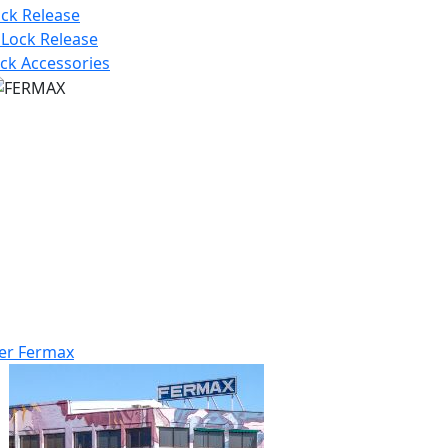
ock Release
 Lock Release
ck Accessories
er Fermax