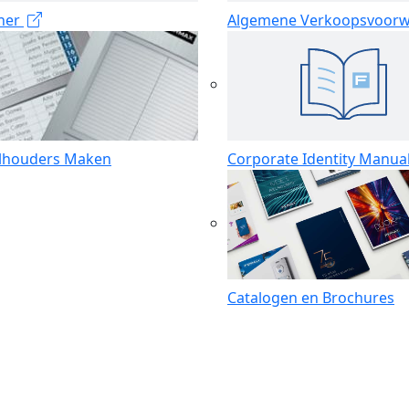
iner
Algemene Verkoopsvoor
lhouders Maken
Corporate Identity Manua
Catalogen en Brochures