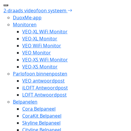
2-draads videofoon systeem
DuoxMe-app
Monitoren
VEO-XL WiFi Monitor
VEO-XL Monitor
VEO WiFi Monitor
VEO Monitor
VEO-XS WiFi Monitor
VEO-XS Monitor
Parlofoon binnenposten
VEO antwoordpost
iLOFT Antwoordpost
LOFT Antwoordpost
Belpanelen
Cora Belpaneel
CoraKit Belpaneel
Skyline Belpaneel
Cityline Belpaneel