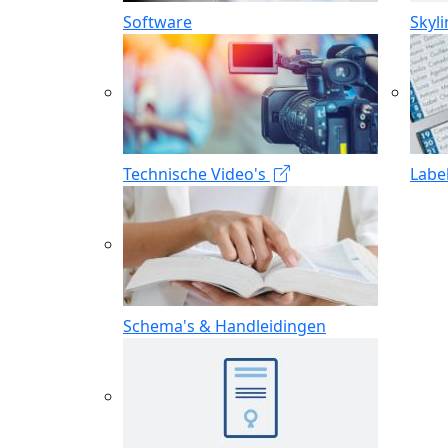
Software
Skyl
Technische Video's
Labe
Schema's & Handleidingen