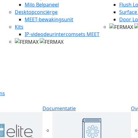
Milo Belpaneel
Flush L
Desktopconciërge
Surface
MEET-bewakingsunit
Door Lo
Kits
IP-videodeurintercomsets MEET
jns
Documentatie
Ov