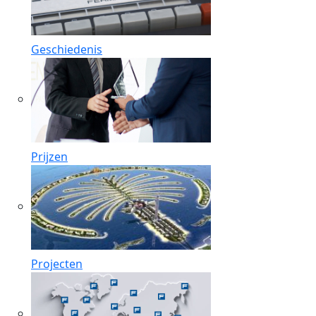
Geschiedenis
Prijzen
Projecten