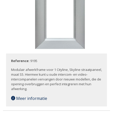
Reference:
9195
Modulair afwerkframe voor 1 Cityline, Skyline straatpaneel,
maat S5. Hiermee kunt u oude intercom- en video-
intercompanelen vervangen door nieuwe modellen, die de
opening overbruggen en perfect integreren met hun
afwerking.
Meer informatie