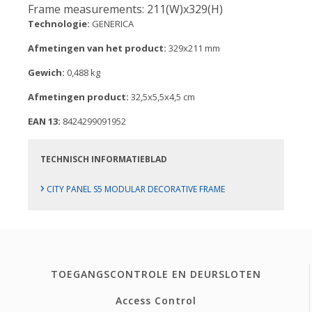
Frame measurements: 211(W)x329(H)
Technologie:
GENERICA
Afmetingen van het product:
329x211 mm
Gewich:
0,488 kg
Afmetingen product:
32,5x5,5x4,5 cm
EAN 13:
8424299091952
TECHNISCH INFORMATIEBLAD
›
CITY PANEL S5 MODULAR DECORATIVE FRAME
TOEGANGSCONTROLE EN DEURSLOTEN
Access Control