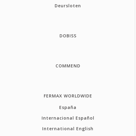
Deursloten
DOBISS
COMMEND
FERMAX WORLDWIDE
España
Internacional Español
International English