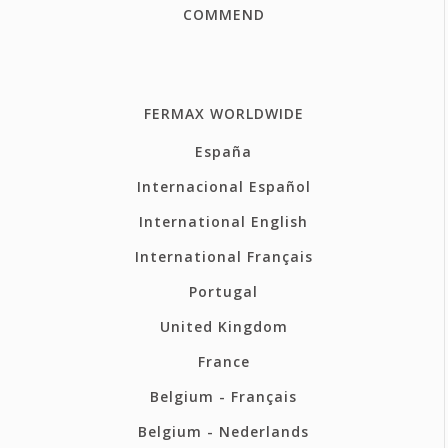
COMMEND
FERMAX WORLDWIDE
España
Internacional Español
International English
International Français
Portugal
United Kingdom
France
Belgium - Français
Belgium - Nederlands