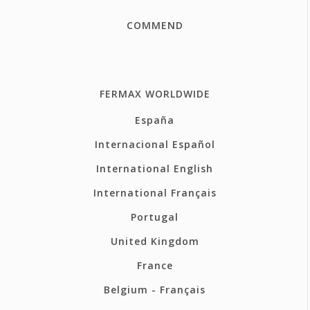
COMMEND
FERMAX WORLDWIDE
España
Internacional Español
International English
International Français
Portugal
United Kingdom
France
Belgium - Français