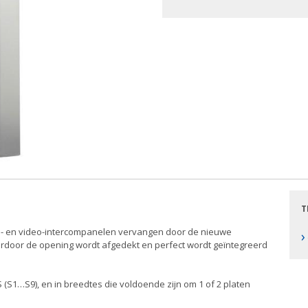
T
m- en video-intercompanelen vervangen door de nieuwe
›
aardoor de opening wordt afgedekt en perfect wordt geïntegreerd
S (S1…S9), en in breedtes die voldoende zijn om 1 of 2 platen