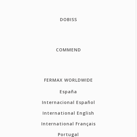
DOBISS
COMMEND
FERMAX WORLDWIDE
España
Internacional Español
International English
International Français
Portugal