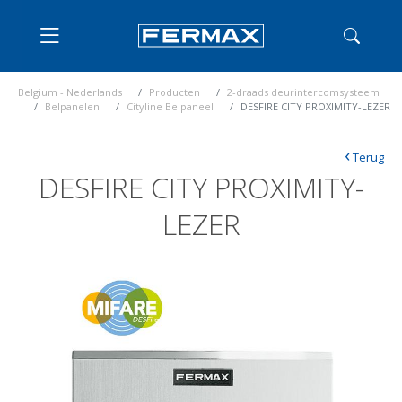
Belgium - Nederlands
Producten
2-draads deurintercomsysteem
Belpanelen
Cityline Belpaneel
DESFIRE CITY PROXIMITY-LEZER
‹
Terug
DESFIRE CITY PROXIMITY-
LEZER