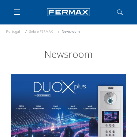
Portugal
Sobre FERMAX
Newsroom
Newsroom