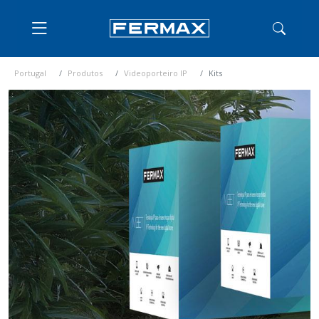
Portugal
Produtos
Videoporteiro IP
Kits