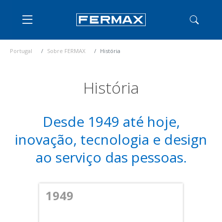
Portugal
Sobre FERMAX
História
História
Desde 1949 até hoje,
inovação, tecnologia e design
ao serviço das pessoas.
1949