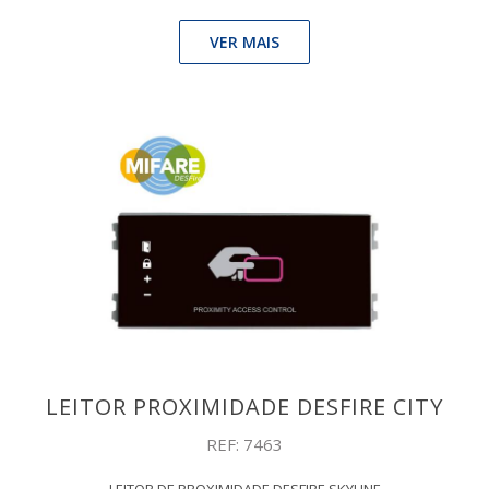
VER MAIS
LEITOR PROXIMIDADE DESFIRE CITY
REF: 7463
LEITOR DE PROXIMIDADE DESFIRE SKYLINE