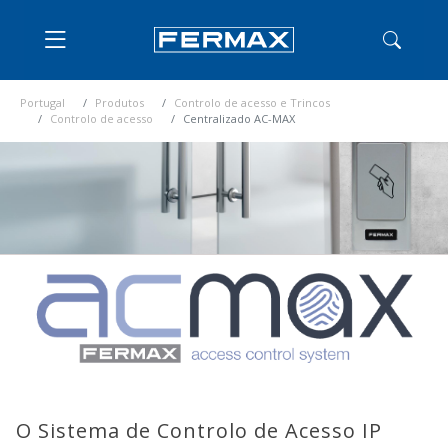
Portugal
Produtos
Controlo de acesso e Trincos
Controlo de acesso
Centralizado AC-MAX
O Sistema de Controlo de Acesso IP