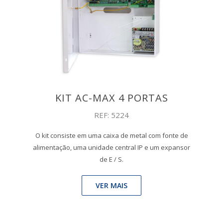
KIT AC-MAX 4 PORTAS
REF: 5224
O kit consiste em uma caixa de metal com fonte de
alimentação, uma unidade central IP e um expansor
de E / S.
VER MAIS