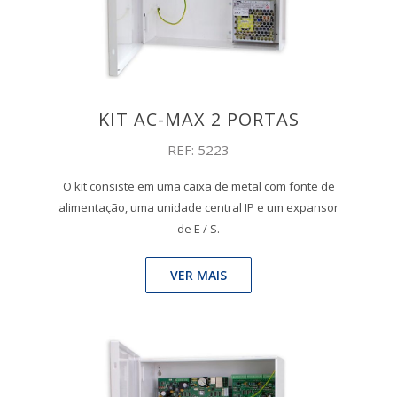
KIT AC-MAX 2 PORTAS
REF: 5223
O kit consiste em uma caixa de metal com fonte de
alimentação, uma unidade central IP e um expansor
de E / S.
VER MAIS