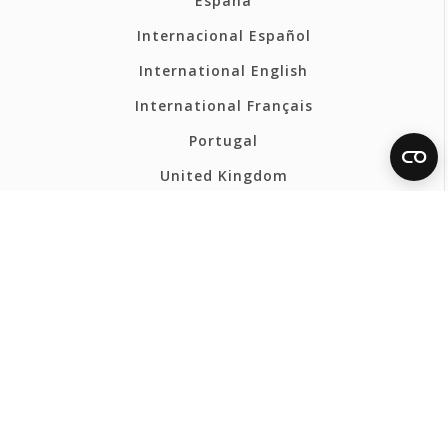
España
Internacional Español
International English
International Français
Portugal
United Kingdom
France
Belgium - Français
Belgium - Nederlands
Polska
Norsk
Svenska