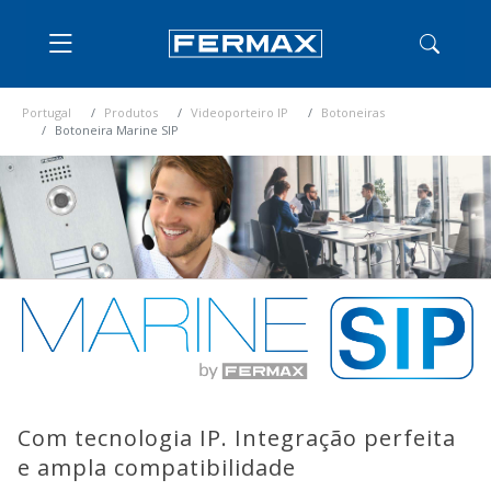
Portugal
Produtos
Videoporteiro IP
Botoneiras
Botoneira Marine SIP
Com tecnologia IP. Integração perfeita
e ampla compatibilidade