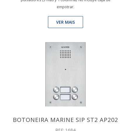
empotrar.
VER MAIS
BOTONEIRA MARINE SIP ST2 AP202
REF: 1684