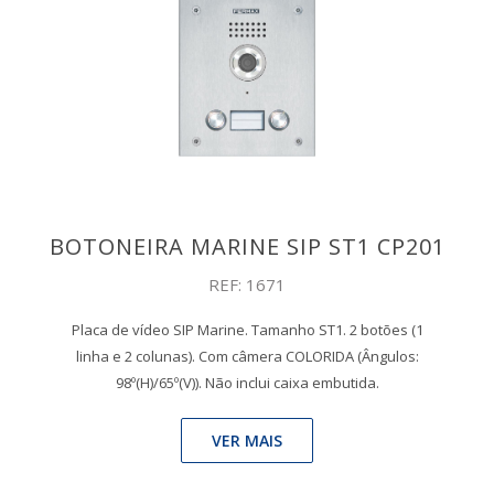
BOTONEIRA MARINE SIP ST1 CP201
REF: 1671
Placa de vídeo SIP Marine. Tamanho ST1. 2 botões (1
linha e 2 colunas). Com câmera COLORIDA (Ângulos:
98º(H)/65º(V)). Não inclui caixa embutida.
VER MAIS