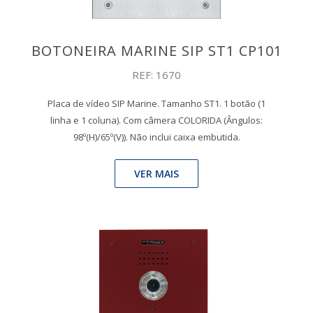
BOTONEIRA MARINE SIP ST1 CP101
REF: 1670
Placa de vídeo SIP Marine. Tamanho ST1. 1 botão (1
linha e 1 coluna). Com câmera COLORIDA (Ângulos:
98º(H)/65º(V)). Não inclui caixa embutida.
VER MAIS