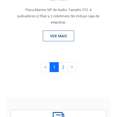
Placa Marine SIP de Audio. Tamaño ST2. 4
pulsadores (2 filas y 2 columnas). No incluye caja de
empotrar.
VER MAIS
<
1
2
>