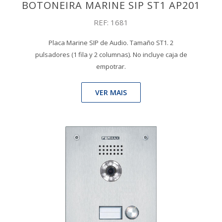
BOTONEIRA MARINE SIP ST1 AP201
REF: 1681
Placa Marine SIP de Audio. Tamaño ST1. 2
pulsadores (1 fila y 2 columnas). No incluye caja de
empotrar.
VER MAIS