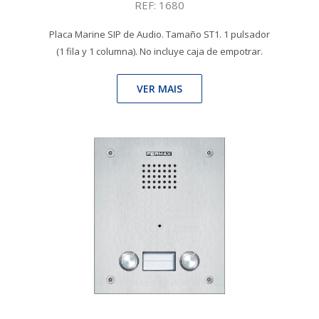
REF: 1680
Placa Marine SIP de Audio. Tamaño ST1. 1 pulsador
(1 fila y 1 columna). No incluye caja de empotrar.
VER MAIS