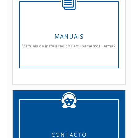
MANUAIS
Manuais de instalação dos equipamentos Fermax.
CONTACTO