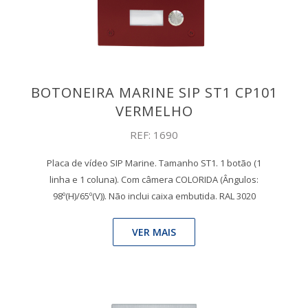
BOTONEIRA MARINE SIP ST1 CP101
VERMELHO
REF: 1690
Placa de vídeo SIP Marine. Tamanho ST1. 1 botão (1
linha e 1 coluna). Com câmera COLORIDA (Ângulos:
98º(H)/65º(V)). Não inclui caixa embutida. RAL 3020
VER MAIS