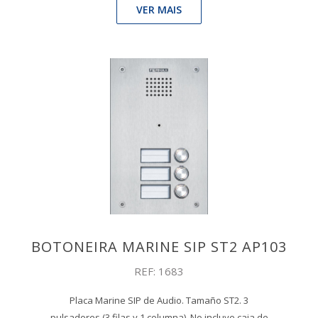
VER MAIS
BOTONEIRA MARINE SIP ST2 AP103
REF: 1683
Placa Marine SIP de Audio. Tamaño ST2. 3
pulsadores (3 filas y 1 columna). No incluye caja de