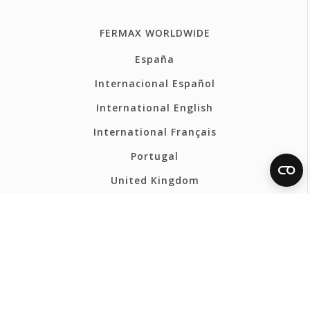
FERMAX WORLDWIDE
España
Internacional Español
International English
International Français
Portugal
United Kingdom
France
Belgium - Français
Belgium - Nederlands
Polska
Norsk