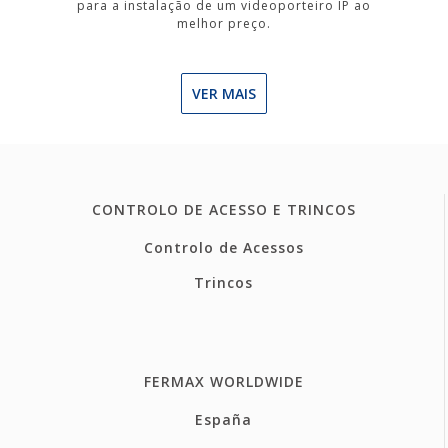
para a instalação de um videoporteiro IP ao
melhor preço.
VER MAIS
CONTROLO DE ACESSO E TRINCOS
Controlo de Acessos
Trincos
FERMAX WORLDWIDE
España