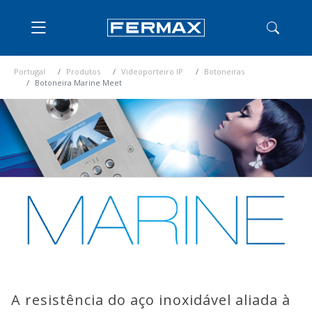
Portugal
Produtos
Videoporteiro IP
Botoneiras
Botoneira Marine Meet
A resistência do aço inoxidável aliada à