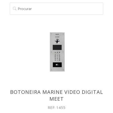
PROCURAR
BOTONEIRA MARINE VIDEO DIGITAL
MEET
REF: 1455