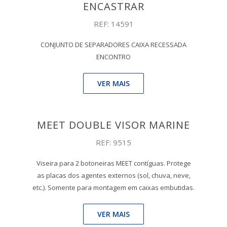
ENCASTRAR
REF: 14591
CONJUNTO DE SEPARADORES CAIXA RECESSADA
ENCONTRO
VER MAIS
MEET DOUBLE VISOR MARINE
REF: 9515
Viseira para 2 botoneiras MEET contíguas. Protege
as placas dos agentes externos (sol, chuva, neve,
etc.). Somente para montagem em caixas embutidas.
VER MAIS