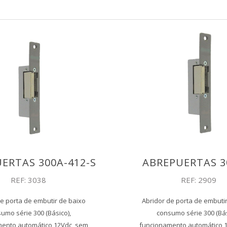
ERTAS 300A-412-S
ABREPUERTAS 3
REF: 3038
REF: 2909
e porta de embutir de baixo
Abridor de porta de embuti
umo série 300 (Básico),
consumo série 300 (Bás
ento automático 12Vdc, sem
funcionamento automático 