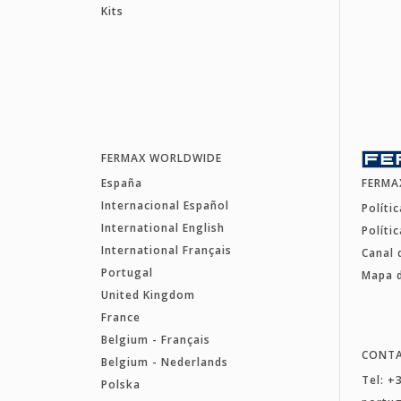
Kits
FERMAX WORLDWIDE
España
FERMA
Internacional Español
Políti
International English
Políti
International Français
Canal 
Portugal
Mapa d
United Kingdom
France
Belgium - Français
CONT
Belgium - Nederlands
Tel: +
Polska