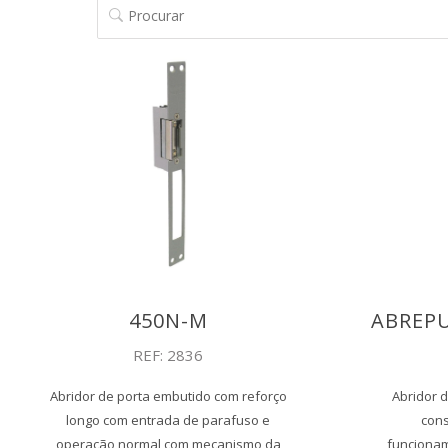
PROCURAR
450N-M
ABREPU
REF: 2836
Abridor de porta embutido com reforço
Abridor d
longo com entrada de parafuso e
cons
operação normal com mecanismo da
funcionam