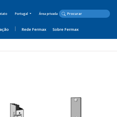
ntato
Portugal
Área privada
ação
Rede Fermax
Sobre Fermax