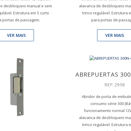
de desbloqueio manual e sem
alavanca de desbloqueio ma
gulável. Estrutura em S curto
trinco regulável. Estrutura 
a portas de passagem.
para portas de passa
VER MAIS
VER MAIS
ABREPUERTAS 300
REF: 2958
Abridor de porta de embuti
consumo série 300 (Bás
funcionamento normal 12
alavanca de desbloqueio ma
trinco regulável. Estrutura 