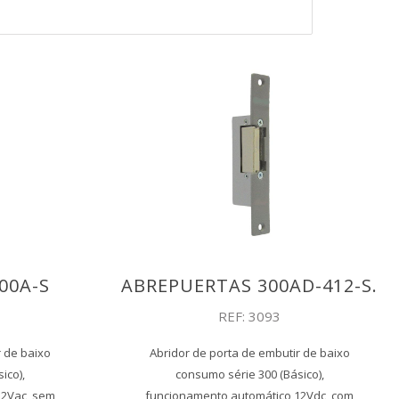
00A-S
ABREPUERTAS 300AD-412-S.
REF: 3093
r de baixo
Abridor de porta de embutir de baixo
ico),
consumo série 300 (Básico),
12Vac, sem
funcionamento automático 12Vdc, com