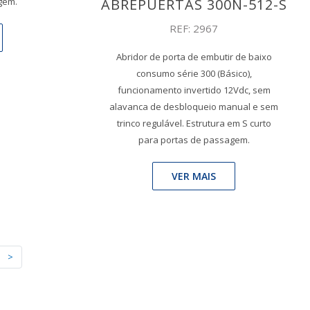
ABREPUERTAS 300N-512-S
gem.
REF: 2967
Abridor de porta de embutir de baixo
consumo série 300 (Básico),
funcionamento invertido 12Vdc, sem
alavanca de desbloqueio manual e sem
trinco regulável. Estrutura em S curto
para portas de passagem.
VER MAIS
>