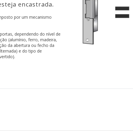
steja encastrada.
composto por um mecanismo
portas, dependendo do nível de
ção (alumínio, ferro, madeira,
ação da abertura ou fecho da
lternada) e do tipo de
ertido).