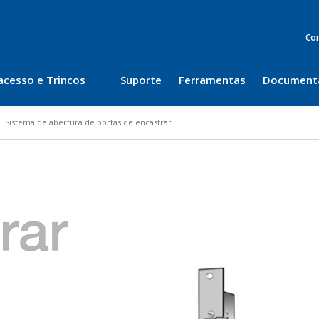
Co
acesso e Trincos
Suporte
Ferramentas
Document
Sistema de abertura de portas de encastrar