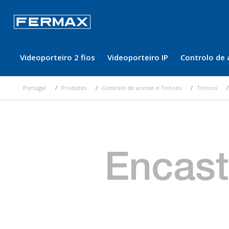
Videoporteiro 2 fios
Videoporteiro IP
Controlo de 
Portugal
Produtos
Controlo de acesso e Trincos
Trincos