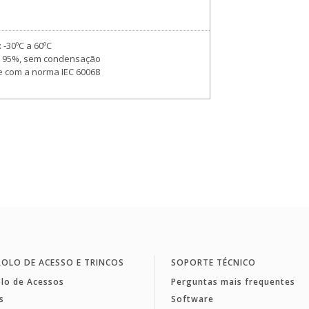
-30ºC a 60ºC
é 95%, sem condensação
 com a norma IEC 60068
OLO DE ACESSO E TRINCOS
SOPORTE TÉCNICO
lo de Acessos
Perguntas mais frequentes
s
Software