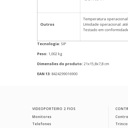
Temperatura operacional: 
Outros
Umidade operacional: at
Testado em conformidade
Tecnologia:
SIP
Peso:
1,002 kg
Dimensões do produto:
21x15,8x7,8 cm
EAN 13:
8424299016900
VIDEOPORTEIRO 2 FIOS
CONTR
Monitores
Contro
Telefones
Trinco