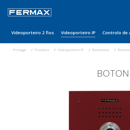
Videoporteiro 2 fios
Videoporteiro IP
Controlo de 
Portugal
Produtos
Videoporteiro IP
Botoneiras
Botonei
BOTONE