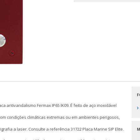
F
ca antivandalismo Fermax IP65 IK09. É feito de aço inoxidável
›
s com condições climáticas extremas ou em ambientes perigosos,
afia a laser. Consulte a referência 31722 Placa Marine SIP Elite.
M