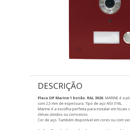
DESCRIÇÃO
Placa SIP Marine 1 botão.
RAL 3020.
MARINE é a pla
com 2,5 mm de espessura. Tipo de aço AISI 316L.
Marine é a escolha perfeita para instalar em locai
climas úmidos ou corrosivos.
Cor de aço. Também disponível em cores ou com serigr