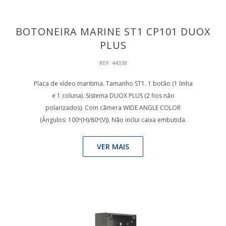
BOTONEIRA MARINE ST1 CP101 DUOX
PLUS
REF: 44338
Placa de vídeo marítima. Tamanho ST1. 1 botão (1 linha
e 1 coluna). Sistema DUOX PLUS (2 fios não
polarizados). Com câmera WIDE ANGLE COLOR
(Ângulos: 100º(H)/80º(V)). Não inclui caixa embutida.
VER MAIS