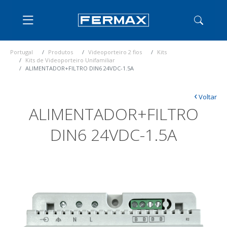
Portugal
Produtos
Videoporteiro 2 fios
Kits
Kits de Videoporteiro Unifamiliar
ALIMENTADOR+FILTRO DIN6 24VDC-1.5A
‹
Voltar
ALIMENTADOR+FILTRO
DIN6 24VDC-1.5A