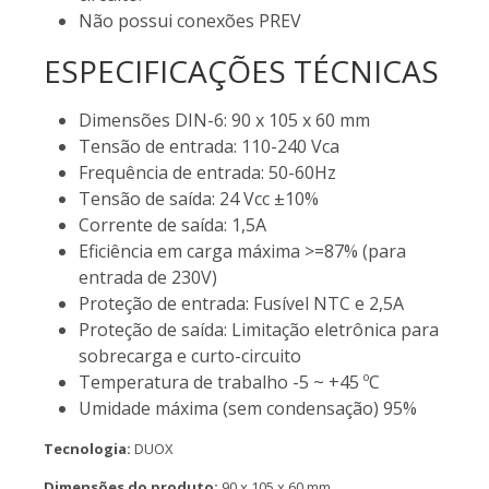
Não possui conexões PREV
ESPECIFICAÇÕES TÉCNICAS
Dimensões DIN-6: 90 x 105 x 60 mm
Tensão de entrada: 110-240 Vca
Frequência de entrada: 50-60Hz
Tensão de saída: 24 Vcc ±10%
Corrente de saída: 1,5A
Eficiência em carga máxima >=87% (para
entrada de 230V)
Proteção de entrada: Fusível NTC e 2,5A
Proteção de saída: Limitação eletrônica para
sobrecarga e curto-circuito
Temperatura de trabalho -5 ~ +45 ºC
Umidade máxima (sem condensação) 95%
Tecnologia:
DUOX
Dimensões do produto:
90 x 105 x 60 mm