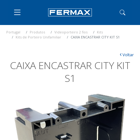
Portugal
Produtos
Videoporteiro 2 fios
Kits
Kits de Porteiro Unifamiliar
CAIXA ENCASTRAR CITY KIT S1
‹
Voltar
CAIXA ENCASTRAR CITY KIT
S1