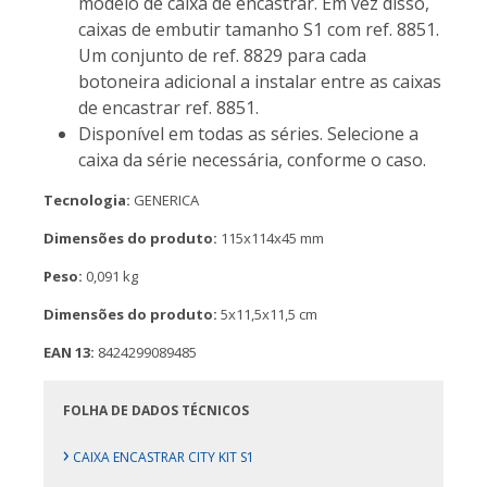
modelo de caixa de encastrar. Em vez disso,
caixas de embutir tamanho S1 com ref. 8851.
Um conjunto de ref. 8829 para cada
botoneira adicional a instalar entre as caixas
de encastrar ref. 8851.
Disponível em todas as séries. Selecione a
caixa da série necessária, conforme o caso.
Tecnologia:
GENERICA
Dimensões do produto:
115x114x45 mm
Peso:
0,091 kg
Dimensões do produto:
5x11,5x11,5 cm
EAN 13:
8424299089485
FOLHA DE DADOS TÉCNICOS
›
CAIXA ENCASTRAR CITY KIT S1