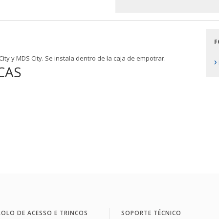
F
ty y MDS City. Se instala dentro de la caja de empotrar.
›
CAS
OLO DE ACESSO E TRINCOS
SOPORTE TÉCNICO