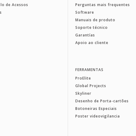
lo de Acessos
Perguntas mais frequentes
s
Software
Manuais de produto
Soporte técnico
Garantías
Apoio ao cliente
FERRAMENTAS
ProElite
Global Projects
Skyliner
Desenho de Porta-cartões
Botoneiras Especiais
Poster videovigilancia