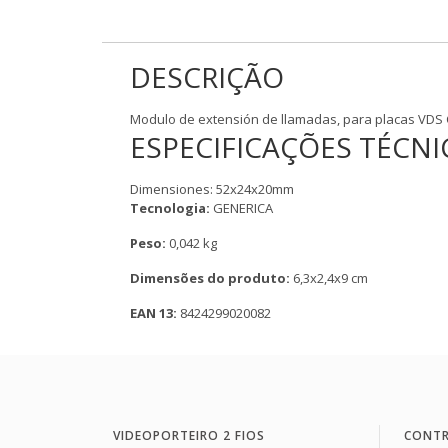
DESCRIÇÃO
Modulo de extensión de llamadas, para placas VDS Ci
ESPECIFICAÇÕES TÉCNI
Dimensiones: 52x24x20mm
Tecnologia:
GENERICA
Peso:
0,042 kg
Dimensões do produto:
6,3x2,4x9 cm
EAN 13:
8424299020082
VIDEOPORTEIRO 2 FIOS
CONTR