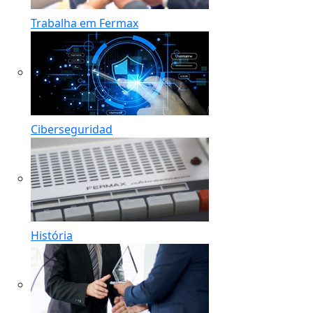
Trabalha em Fermax
Ciberseguridad
História