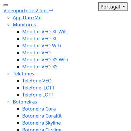
Portugal
Videoporteiro 2 fios
App DuoxMe
Monitores
Monitor VEO-XL WiFi
Monitor VEO-XL
Monitor VEO WiFi
Monitor VEO
Monitor VEO-XS WiFi
Monitor VEO-XS
Telefones
Telefone VEO
Telefone iLOFT
Telefone LOFT
Botoneiras
Botoneira Cora
Botoneira CoraKit
Botoneira Skyline
Botoneira Cityline