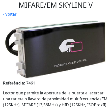
MIFARE/EM SKYLINE V
‹
Voltar
Referência:
7461
Lector que permite la apertura de la puerta al acercar
una tarjeta o llavero de proximidad multifrecuencia (EM
(125KHz), MIFARE (13,56MHz) y HID (125KHz, ISOProxII).