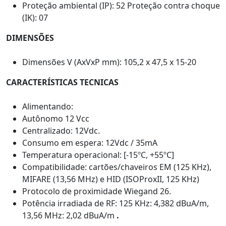
Proteção ambiental (IP): 52 Proteção contra choque
(IK): 07
DIMENSÕES
Dimensões V (AxVxP mm): 105,2 x 47,5 x 15-20
CARACTERÍSTICAS TECNICAS
Alimentando:
Autônomo 12 Vcc
Centralizado: 12Vdc.
Consumo em espera: 12Vdc / 35mA
Temperatura operacional: [-15ºC, +55ºC]
Compatibilidade: cartões/chaveiros EM (125 KHz),
MIFARE (13,56 MHz) e HID (ISOProxII, 125 KHz)
Protocolo de proximidade Wiegand 26.
Potência irradiada de RF: 125 KHz: 4,382 dBuA/m,
13,56 MHz: 2,02 dBuA/m
.