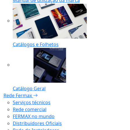
Manual de utilização da marca
Catálogos e Folhetos
Catálogo Geral
Rede Fermax
Serviços técnicos
Rede comercial
FERMAX no mundo
Distribuidores Oficiais