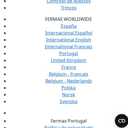
Controlo de Acessos
Trincos
FERMAX WORLDWIDE
España
Internacional Español
International English
International Français
Portugal
United Kingdom
France
Belgium - Français
Belgium - Nederlands
Polska
Norsk
Svenska
Fermax Portugal
Política de privacidade