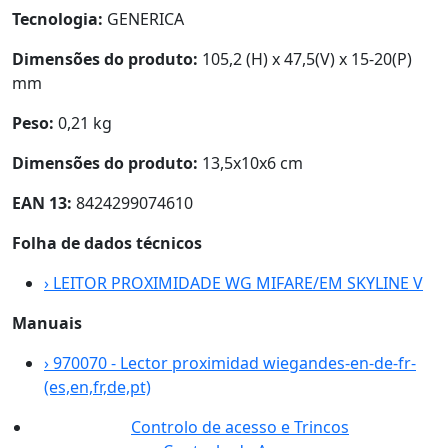
Tecnologia:
GENERICA
Dimensões do produto:
105,2 (H) x 47,5(V) x 15-20(P)
mm
Peso:
0,21 kg
Dimensões do produto:
13,5x10x6 cm
EAN 13:
8424299074610
Folha de dados técnicos
›
LEITOR PROXIMIDADE WG MIFARE/EM SKYLINE V
Manuais
›
970070 - Lector proximidad wiegandes-en-de-fr-
(es,en,fr,de,pt)
Controlo de acesso e Trincos