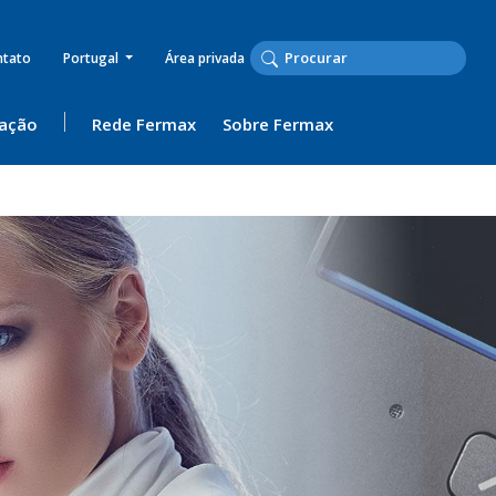
ntato
Portugal
Área privada
ação
Rede Fermax
Sobre Fermax