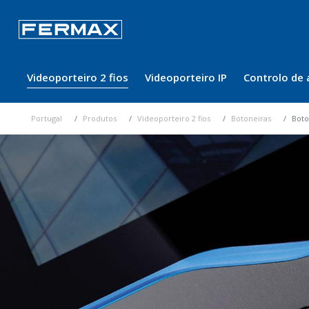
Videoporteiro 2 fios
Videoporteiro IP
Controlo de 
Portugal
Produtos
Videoporteiro 2 fios
Botoneiras
Boto