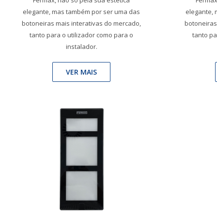
Fermax, não só pela sua estética
Fermax,
elegante, mas também por ser uma das
elegante,
botoneiras mais interativas do mercado,
botoneiras
tanto para o utilizador como para o
tanto pa
instalador.
VER MAIS