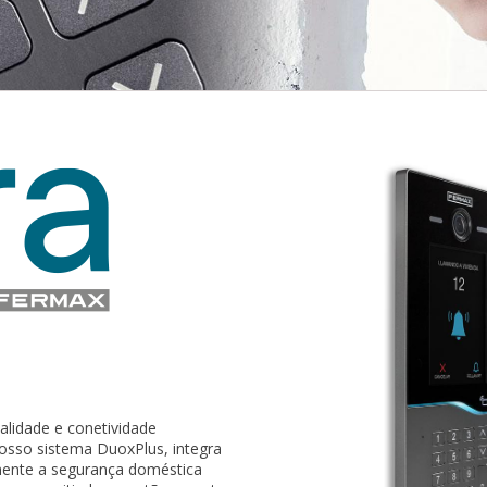
nalidade e conetividade
sso sistema DuoxPlus, integra
amente a segurança doméstica