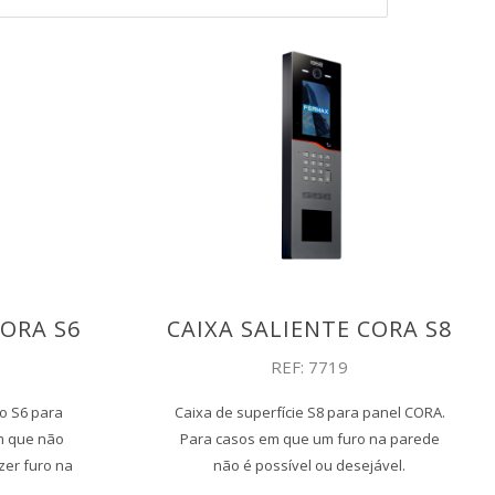
CORA S6
CAIXA SALIENTE CORA S8
REF: 7719
o S6 para
Caixa de superfície S8 para panel CORA.
m que não
Para casos em que um furo na parede
zer furo na
não é possível ou desejável.