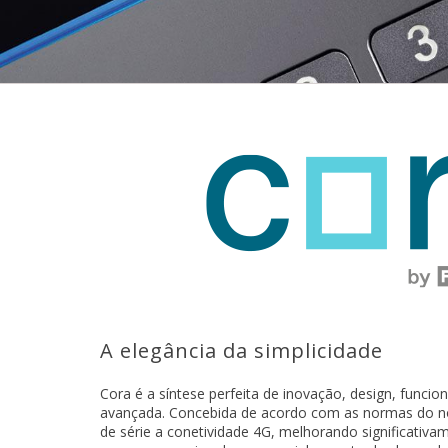
A elegância da simplicidade
Cora é a síntese perfeita de inovação, design, funcio
avançada. Concebida de acordo com as normas do no
de série a conetividade 4G, melhorando significativ