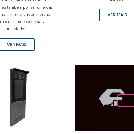
 não só pela sua estética
 mas também por ser uma das
 mais interativas do mercado,
VER MAIS
ra o utilizador como para o
instalador.
VER MAIS