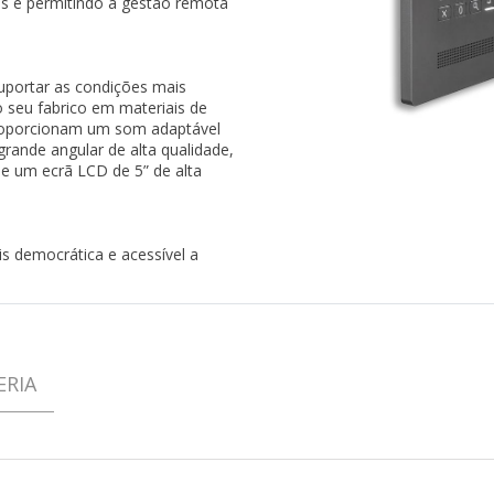
s e permitindo a gestão remota
suportar as condições mais
o seu fabrico em materiais de
 proporcionam um som adaptável
ande angular de alta qualidade,
e um ecrã LCD de 5” de alta
s democrática e acessível a
ERIA