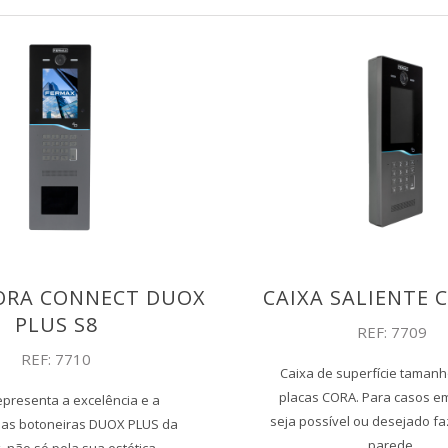
ORA CONNECT DUOX
CAIXA SALIENTE 
PLUS S8
REF: 7709
REF: 7710
Caixa de superfície tamanh
placas CORA. Para casos e
presenta a excelência e a
seja possível ou desejado fa
das botoneiras DUOX PLUS da
parede.