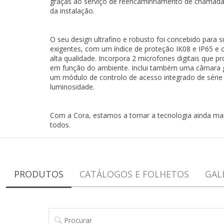
graças ao serviço de reencaminhamento de chamada
da instalação.
O seu design ultrafino e robusto foi concebido para 
exigentes, com um índice de proteção IK08 e IP65 e 
alta qualidade. Incorpora 2 microfones digitais que
em função do ambiente. Inclui também uma câmara gr
um módulo de controlo de acesso integrado de série 
luminosidade.
Com a Cora, estamos a tornar a tecnologia ainda mai
todos.
PRODUTOS
CATÁLOGOS E FOLHETOS
GAL
PROCURAR