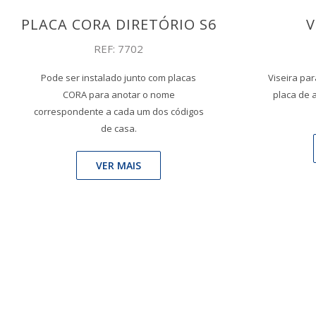
PLACA CORA DIRETÓRIO S6
V
REF: 7702
Pode ser instalado junto com placas
Viseira par
CORA para anotar o nome
placa de 
correspondente a cada um dos códigos
de casa.
VER MAIS