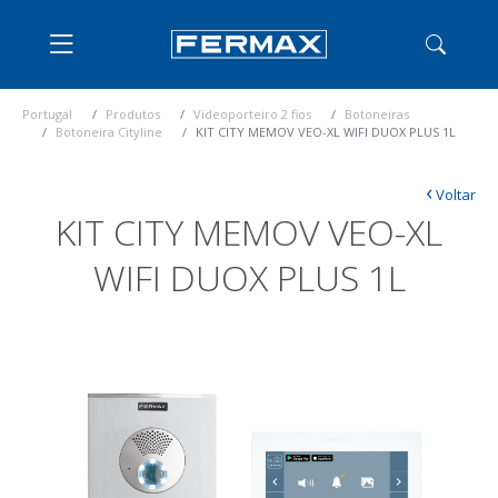
Portugal
Produtos
Videoporteiro 2 fios
Botoneiras
Botoneira Cityline
KIT CITY MEMOV VEO-XL WIFI DUOX PLUS 1L
‹
Voltar
KIT CITY MEMOV VEO-XL
WIFI DUOX PLUS 1L