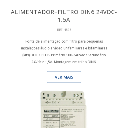
ALIMENTADOR+FILTRO DIN6 24VDC-
1.5A
REF: 4826
Fonte de alimentação com filtro para pequenas
instalações áudio e vídeo unifamiliares e bifamiliares
(kits) DUOX PLUS. Primário 100-240Vac / Secundário
24Vdc e 1,5A. Montagem em trilho DIN6.
VER MAIS