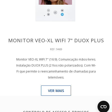
MONITOR VEO-XL WIFI 7" DUOX PLUS
REF: 9469
Monitor VEO-XL WIFI 7" (16:9). Comunicação mãos-livres.
Instalação DUOX PLUS (2 fios não polarizados). Com Wi-
Fi que permite o reencaminhamento de chamadas para
telemóveis.
VER MAIS