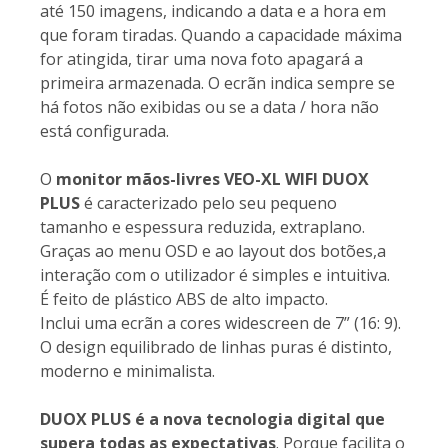
até 150 imagens, indicando a data e a hora em
que foram tiradas. Quando a capacidade máxima
for atingida, tirar uma nova foto apagará a
primeira armazenada. O ecrãn indica sempre se
há fotos não exibidas ou se a data / hora não
está configurada.
O
monitor mãos-livres VEO-XL WIFI DUOX
PLUS
é caracterizado pelo seu pequeno
tamanho e espessura reduzida, extraplano.
Graças ao menu OSD e ao layout dos botões,a
interação com o utilizador é simples e intuitiva.
É feito de plástico ABS de alto impacto.
Inclui uma ecrãn a cores widescreen de 7” (16: 9).
O design equilibrado de linhas puras é distinto,
moderno e minimalista.
DUOX PLUS é a nova tecnologia digital que
supera todas as expectativas
. Porque facilita o