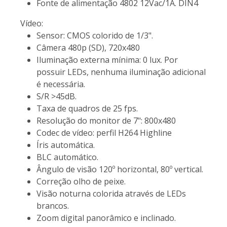
Fonte de alimentação 4802 12Vac/1A. DIN4
Vídeo:
Sensor: CMOS colorido de 1/3".
Câmera
480p (SD), 720x480
Iluminação externa mínima: 0 lux. Por
possuir LEDs, nenhuma iluminação adicional
é necessária.
S/R >45dB.
Taxa de quadros de 25 fps.
Resolução do monitor de 7": 800x480
Codec de vídeo: perfil H264 Highline
Íris automática.
BLC automático.
Ângulo de visão 120º horizontal, 80º vertical.
Correção olho de peixe.
Visão noturna colorida através de LEDs
brancos.
Zoom digital panorâmico e inclinado.