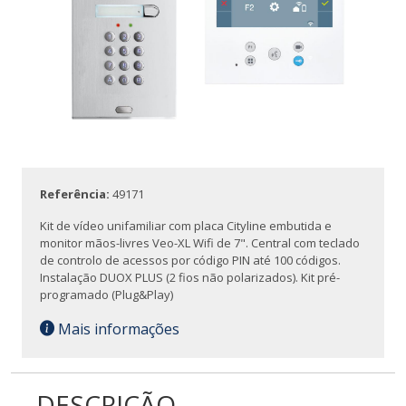
Referência:
49171
Kit de vídeo unifamiliar com placa Cityline embutida e
monitor mãos-livres Veo-XL Wifi de 7". Central com teclado
de controlo de acessos por código PIN até 100 códigos.
Instalação DUOX PLUS (2 fios não polarizados). Kit pré-
programado (Plug&Play)
Mais informações
DESCRIÇÃO