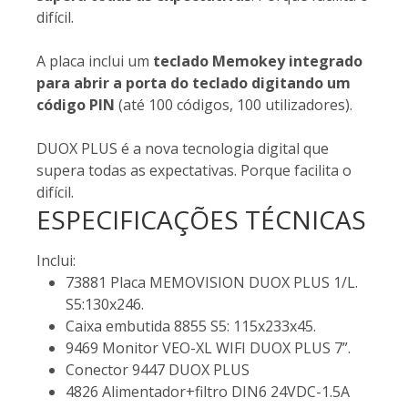
difícil.
A placa inclui um
teclado Memokey integrado
para abrir a porta do teclado digitando um
código PIN
(até 100 códigos, 100 utilizadores).
DUOX PLUS é a nova tecnologia digital que
supera todas as expectativas. Porque facilita o
difícil.
ESPECIFICAÇÕES TÉCNICAS
Inclui:
73881 Placa MEMOVISION DUOX PLUS 1/L.
S5:130x246.
Caixa embutida 8855 S5: 115x233x45.
9469 Monitor VEO-XL WIFI DUOX PLUS 7”.
Conector 9447 DUOX PLUS
4826 Alimentador+filtro DIN6 24VDC-1.5A