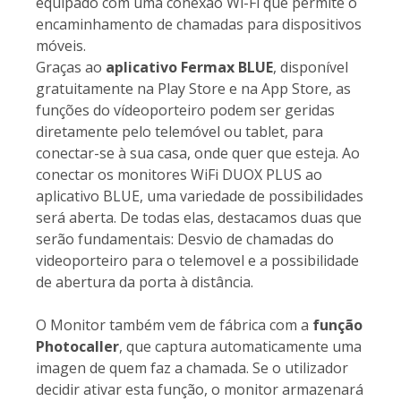
equipado com uma conexão Wi-Fi que permite o
encaminhamento de chamadas para dispositivos
móveis.
Graças ao
aplicativo Fermax BLUE
, disponível
gratuitamente na Play Store e na App Store, as
funções do vídeoporteiro podem ser geridas
diretamente pelo telemóvel ou tablet, para
conectar-se à sua casa, onde quer que esteja. Ao
conectar os monitores WiFi DUOX PLUS ao
aplicativo BLUE, uma variedade de possibilidades
será aberta. De todas elas, destacamos duas que
serão fundamentais: Desvio de chamadas do
videoporteiro para o telemovel e a possibilidade
de abertura da porta à distância.
O Monitor também vem de fábrica com a
função
Photocaller
, que captura automaticamente uma
imagen de quem faz a chamada. Se o utilizador
decidir ativar esta função, o monitor armazenará