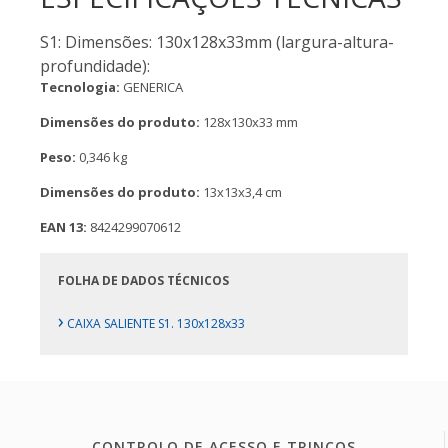
S1: Dimensões: 130x128x33mm (largura-altura-
profundidade):
Tecnologia:
GENERICA
Dimensões do produto:
128x130x33 mm
Peso:
0,346 kg
Dimensões do produto:
13x13x3,4 cm
EAN 13:
8424299070612
FOLHA DE DADOS TÉCNICOS
›
CAIXA SALIENTE S1. 130x128x33
CONTROLO DE ACESSO E TRINCOS