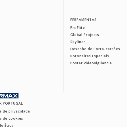
FERRAMENTAS
ProElite
Global Projects
Skyliner
Desenho de Porta-cartões
Botoneiras Especiais
Poster videovigilancia
X PORTUGAL
ca de privacidade
ca de cookies
de Ética