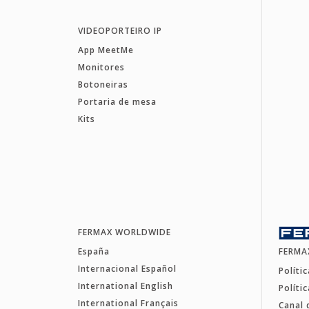
VIDEOPORTEIRO IP
App MeetMe
Monitores
Botoneiras
Portaria de mesa
Kits
FERMAX WORLDWIDE
España
FERMA
Internacional Español
Políti
International English
Políti
International Français
Canal 