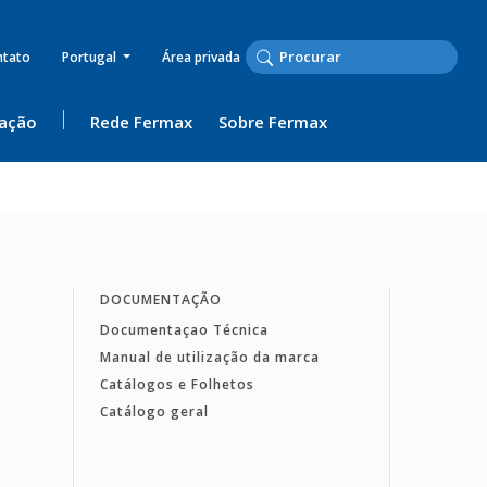
ntato
Portugal
Área privada
ação
Rede Fermax
Sobre Fermax
DOCUMENTAÇÃO
Documentaçao Técnica
Manual de utilização da marca
Catálogos e Folhetos
Catálogo geral