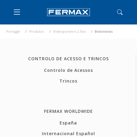
Portugal
Produtos
Videoporteiro 2 fios
Botoneiras
CONTROLO DE ACESSO E TRINCOS
Controlo de Acessos
Trincos
FERMAX WORLDWIDE
España
Internacional Español