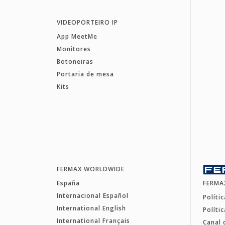
VIDEOPORTEIRO IP
App MeetMe
Monitores
Botoneiras
Portaria de mesa
Kits
FERMAX WORLDWIDE
España
FERMA
Internacional Español
Políti
International English
Políti
International Français
Canal 