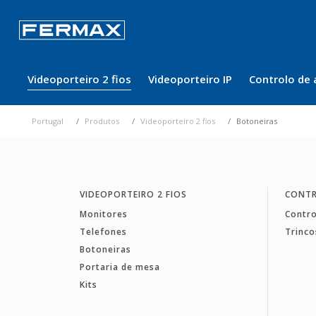
Videoporteiro 2 fios
Videoporteiro IP
Controlo de 
Portugal
Produtos
Videoporteiro 2 fios
Botoneiras
VIDEOPORTEIRO 2 FIOS
CONTR
Monitores
Contro
Telefones
Trinco
Botoneiras
Portaria de mesa
Kits