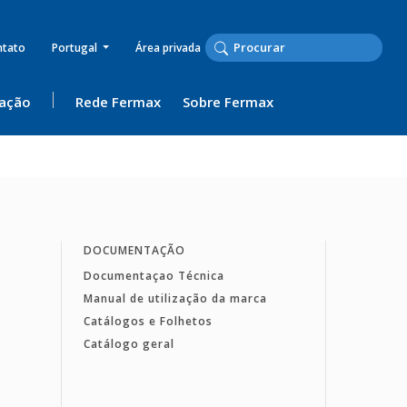
ntato
Portugal
Área privada
ação
Rede Fermax
Sobre Fermax
DOCUMENTAÇÃO
Documentaçao Técnica
Manual de utilização da marca
Catálogos e Folhetos
Catálogo geral