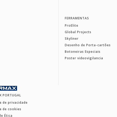
FERRAMENTAS
ProElite
Global Projects
Skyliner
Desenho de Porta-cartões
Botoneiras Especiais
Poster videovigilancia
X PORTUGAL
ca de privacidade
ca de cookies
de Ética