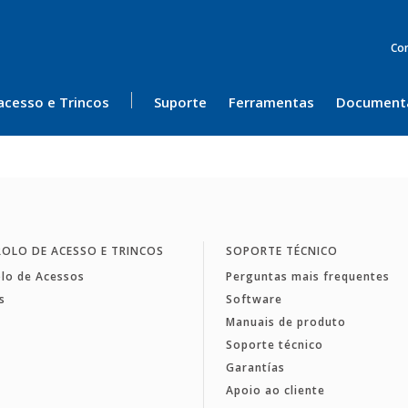
Co
acesso e Trincos
Suporte
Ferramentas
Document
OLO DE ACESSO E TRINCOS
SOPORTE TÉCNICO
lo de Acessos
Perguntas mais frequentes
s
Software
Manuais de produto
Soporte técnico
Garantías
Apoio ao cliente