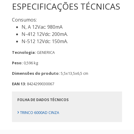
ESPECIFICAÇÕES TÉCNICAS
Consumos:
N, A 12Vac: 980mA
N-412 12Vdc: 200mA.
N-512 12Vdc: 150mA.
Tecnologia:
GENERICA
Peso:
0,596 kg
Dimensões do produto:
5,5x13,5x6,5 cm
EAN 13:
8424299030067
FOLHA DE DADOS TÉCNICOS
›
TRINCO 6000AD CINZA