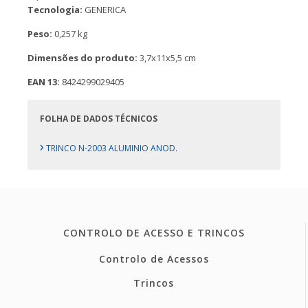
Tecnologia:
GENERICA
Peso:
0,257 kg
Dimensões do produto:
3,7x11x5,5 cm
EAN 13:
8424299029405
FOLHA DE DADOS TÉCNICOS
›
TRINCO N-2003 ALUMINIO ANOD.
CONTROLO DE ACESSO E TRINCOS
Controlo de Acessos
Trincos