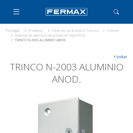
Portugal
Produtos
Controlo de acesso e Trincos
Trincos
Sistema de abertura de portas de Superfície
TRINCO N-2003 ALUMINIO ANOD.
‹
Voltar
TRINCO N-2003 ALUMINIO
ANOD.