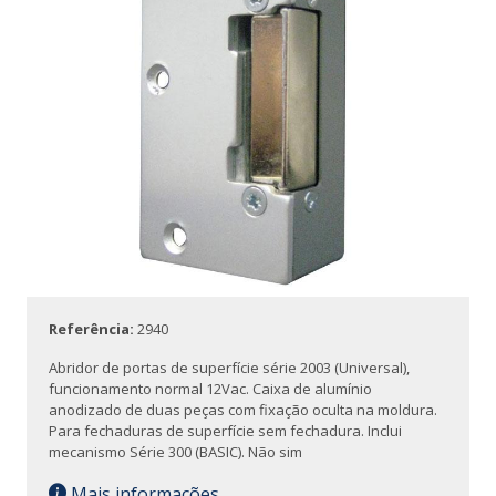
Referência:
2940
Abridor de portas de superfície série 2003 (Universal),
funcionamento normal 12Vac. Caixa de alumínio
anodizado de duas peças com fixação oculta na moldura.
Para fechaduras de superfície sem fechadura. Inclui
mecanismo Série 300 (BASIC). Não sim
Mais informações