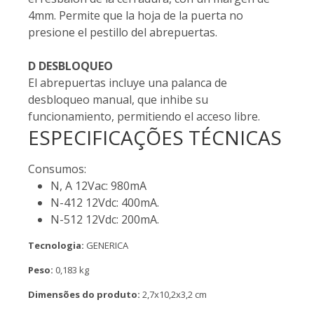
4mm. Permite que la hoja de la puerta no
presione el pestillo del abrepuertas.
D DESBLOQUEO
El abrepuertas incluye una palanca de
desbloqueo manual, que inhibe su
funcionamiento, permitiendo el acceso libre.
ESPECIFICAÇÕES TÉCNICAS
Consumos:
N, A 12Vac: 980mA
N-412 12Vdc: 400mA.
N-512 12Vdc: 200mA.
Tecnologia:
GENERICA
Peso:
0,183 kg
Dimensões do produto:
2,7x10,2x3,2 cm