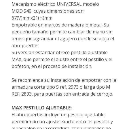
Mecanismo eléctrico UNIVERSAL modelo
MOD.540, cuyas dimensiones son:
67(V)mmx21(H)mm
Empotrable en marcos de madera o metal. Su
pequeño tamaño permite cambiar de mano sin
tener que agrandar el agujero donde se aloja el
abrepuertas.
Su versión estandar ofrece pestillo ajustable
MAX, que permite el ajuste entre el pestillo y el
bofetón, en el proceso de instalación.
Se recomienda su instalación de empotrar con la
armadura corta tipo S ref. 2973 o larga tipo M
REF. 2893, para puertas con entrada de cerrojo.
MAX PESTILLO AJUSTABLE:
El abrepuertas incluye un pestillo ajustable,
permitiendo un ajuste exacto entre el pestillo y
el resbalón de la cerradura, con un margen de