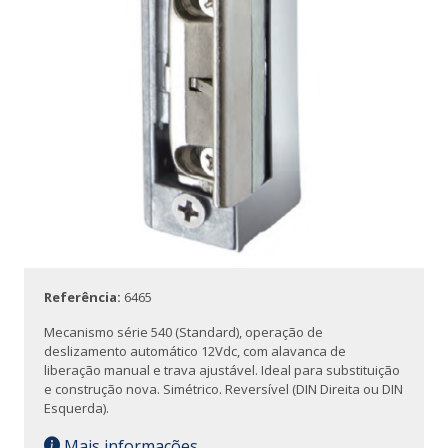
Referência:
6465
Mecanismo série 540 (Standard), operação de
deslizamento automático 12Vdc, com alavanca de
liberação manual e trava ajustável. Ideal para substituição
e construção nova. Simétrico. Reversível (DIN Direita ou DIN
Esquerda).
Mais informações