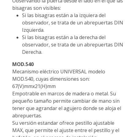
Observando la puerta desde el lado en el que las
bisagras son visibles:
Si las bisagras están a la izquiera del
observador, se trata de un abrepuertas DIN
Izquierda.
Si las bisagras están a la derecha del
observador, se trata de un abrepuertas DIN
Derecha.
MOD.540
Mecanismo eléctrico UNIVERSAL modelo
MOD.540, cuyas dimensiones son:
67(V)mmx21(H)mm
Empotrable en marcos de madera o metal. Su
pequeño tamaño permite cambiar de mano sin
tener que agrandar el agujero donde se aloja el
abrepuertas.
Su versión estandar ofrece pestillo ajustable
MAX, que permite el ajuste entre el pestillo y el