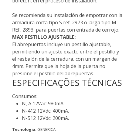
bofetón, en el proceso de instalación.
Se recomienda su instalación de empotrar con la
armadura corta tipo S ref. 2973 o larga tipo M
REF. 2893, para puertas con entrada de cerrojo.
MAX PESTILLO AJUSTABLE:
El abrepuertas incluye un pestillo ajustable,
permitiendo un ajuste exacto entre el pestillo y
el resbalón de la cerradura, con un margen de
4mm. Permite que la hoja de la puerta no
presione el pestillo del abrepuertas.
ESPECIFICAÇÕES TÉCNICAS
Consumos:
N, A 12Vac: 980mA
N-412 12Vdc: 400mA.
N-512 12Vdc: 200mA.
Tecnologia:
GENERICA