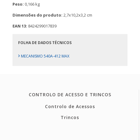
Peso:
0,166 kg
Dimensões do produto:
2,7x10,2x3,2 cm
EAN 13:
8424299017839
FOLHA DE DADOS TÉCNICOS
›
MECANISMO 540A-412 MAX
CONTROLO DE ACESSO E TRINCOS
Controlo de Acessos
Trincos