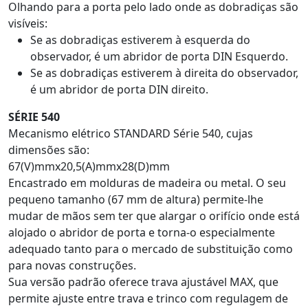
Olhando para a porta pelo lado onde as dobradiças são
visíveis:
Se as dobradiças estiverem à esquerda do
observador, é um abridor de porta DIN Esquerdo.
Se as dobradiças estiverem à direita do observador,
é um abridor de porta DIN direito.
SÉRIE 540
Mecanismo elétrico STANDARD Série 540, cujas
dimensões são:
67(V)mmx20,5(A)mmx28(D)mm
Encastrado em molduras de madeira ou metal. O seu
pequeno tamanho (67 mm de altura) permite-lhe
mudar de mãos sem ter que alargar o orifício onde está
alojado o abridor de porta e torna-o especialmente
adequado tanto para o mercado de substituição como
para novas construções.
Sua versão padrão oferece trava ajustável MAX, que
permite ajuste entre trava e trinco com regulagem de