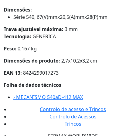
Dimensões:
Série 540, 67(V)mmx20,5(A)mmx28(P)mm
Trava ajustável máxima:
3 mm
Tecnologia:
GENERICA
Peso:
0,167 kg
Dimensões do produto:
2,7x10,2x3,2 cm
EAN 13:
8424299017273
Folha de dados técnicos
›
MECANISMO 540aD-412 MAX
Controlo de acesso e Trincos
Controlo de Acessos
Trincos