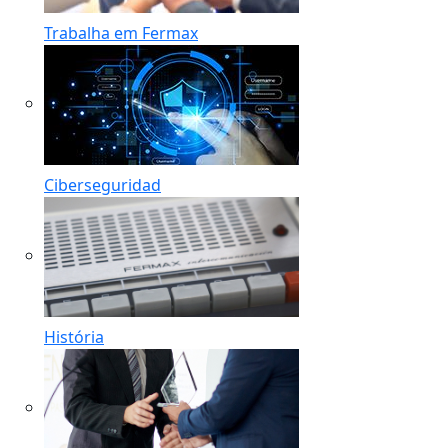
Trabalha em Fermax
Ciberseguridad
História