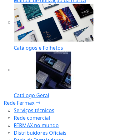
Manual de utilização da marca
Catálogos e Folhetos
Catálogo Geral
Rede Fermax
Serviços técnicos
Rede comercial
FERMAX no mundo
Distribuidores Oficiais