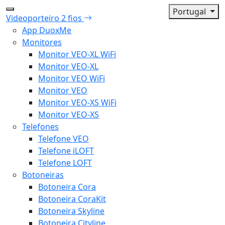
Portugal
Videoporteiro 2 fios
App DuoxMe
Monitores
Monitor VEO-XL WiFi
Monitor VEO-XL
Monitor VEO WiFi
Monitor VEO
Monitor VEO-XS WiFi
Monitor VEO-XS
Telefones
Telefone VEO
Telefone iLOFT
Telefone LOFT
Botoneiras
Botoneira Cora
Botoneira CoraKit
Botoneira Skyline
Botoneira Cityline