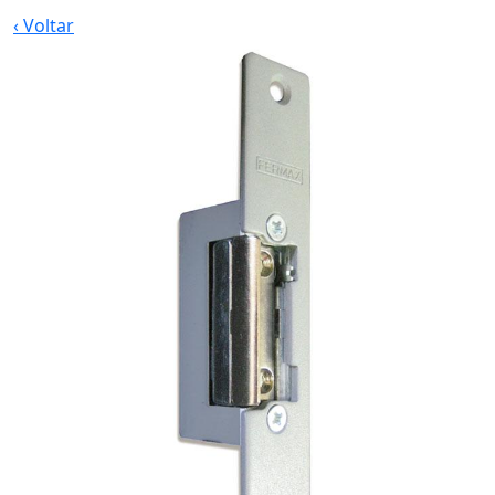
‹
Voltar