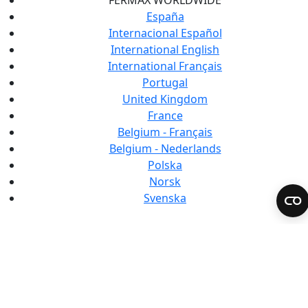
FERMAX WORLDWIDE
España
Internacional Español
International English
International Français
Portugal
United Kingdom
France
Belgium - Français
Belgium - Nederlands
Polska
Norsk
Svenska
Fermax Portugal
Política de privacidade
Política de cookies
Canal de Ética